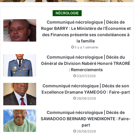
NÉCROLOGIE
Communiqué nécrologique | Décès de
Roger BARRY : Le Ministère de l’Économie et
des Finances présente ses condoléances à
la famille
il y a 1 semaine
Communiqué nécrologique | Décès du
Général de Division Nabéré Honoré TRAORÉ
: Remerciements
03/07/2026
Communiqué nécrologique | Décès de son
Excellence Dramane YAMEOGO : Faire-part
28/06/2026
Communiqué nécrologique | Décès de
SAWADOGO BERNARD WENDIKONTE : Faire-
part
26/06/2026