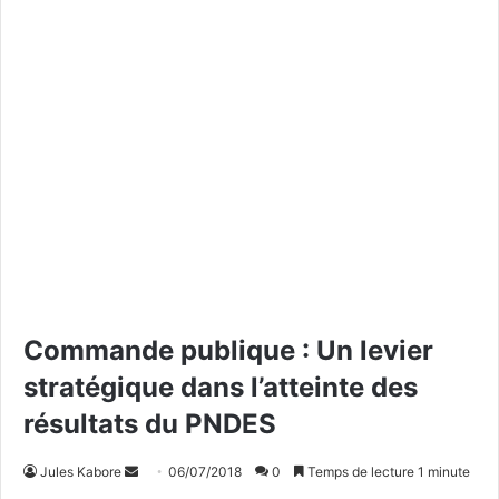
Commande publique : Un levier
stratégique dans l’atteinte des
résultats du PNDES
Jules Kabore
E
06/07/2018
0
Temps de lecture 1 minute
n