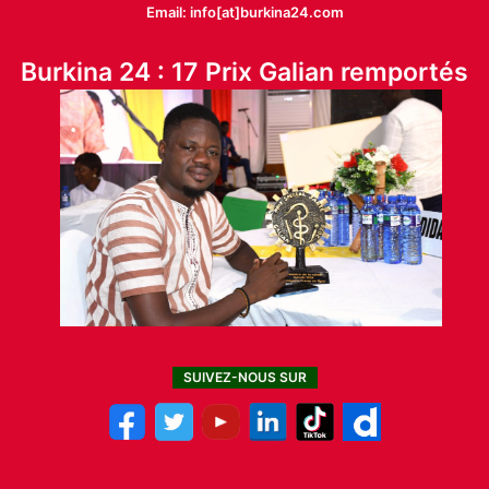
Email: info[at]burkina24.com
Burkina 24 : 17 Prix Galian remportés
SUIVEZ-NOUS SUR