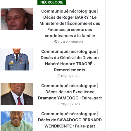
NÉCROLOGIE
Communiqué nécrologique |
Décès de Roger BARRY : Le
Ministère de l’Économie et des
Finances présente ses
condoléances à la famille
il y a 2 semaines
Communiqué nécrologique |
Décès du Général de Division
Nabéré Honoré TRAORÉ :
Remerciements
03/07/2026
Communiqué nécrologique |
Décès de son Excellence
Dramane YAMEOGO : Faire-part
28/06/2026
Communiqué nécrologique |
Décès de SAWADOGO BERNARD
WENDIKONTE : Faire-part