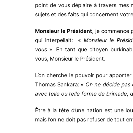
point de vous déplaire à travers mes m
sujets et des faits qui concernent votr
Monsieur le Président
, je commence p
qui interpellait: «
Monsieur le Présid
vous
». En tant que citoyen burkinabè
vous, Monsieur le Président.
L’on cherche le pouvoir pour apporter 
Thomas Sankara: «
On ne décide pas d
avec telle ou telle forme de brimade, d
Être à la tête d’une nation est une lo
mais l’on ne doit pas refuser de tout e