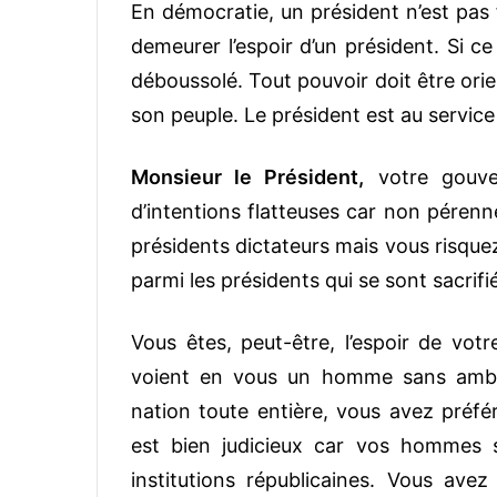
En démocratie, un président n’est pas 
demeurer l’espoir d’un président. Si c
déboussolé. Tout pouvoir doit être ori
son peuple. Le président est au service 
Monsieur le Président,
votre gouver
d’intentions flatteuses car non pérenn
présidents dictateurs mais vous risqu
parmi les présidents qui se sont sacrifi
Vous êtes, peut-être, l’espoir de vot
voient en vous un homme sans ambiti
nation toute entière, vous avez préfér
est bien judicieux car vos hommes s
institutions républicaines. Vous avez