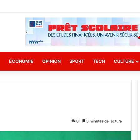
E
ÉCONOMIE
OPINION
SPORT
TECH
CULTURE
0
3 minutes de lecture