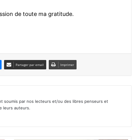
ssion de toute ma gratitude.
Partager par email
Imprimer
nt soumis par nos lecteurs et/ou des libres penseurs et
e leurs auteurs.