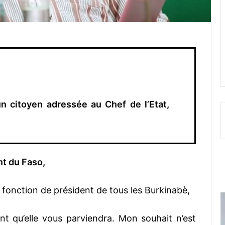
un citoyen adressée au Chef de l’Etat,
nt du Faso,
e fonction de président de tous les Burkinabè,
nt qu’elle vous parviendra. Mon souhait n’est