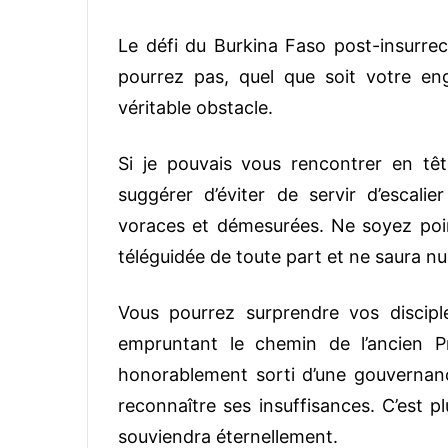
Le défi du Burkina Faso post-insurre
pourrez pas, quel que soit votre e
véritable obstacle.
Si je pouvais vous rencontrer en tête
suggérer d’éviter de servir d’escali
voraces et démesurées. Ne soyez po
téléguidée de toute part et ne saura null
Vous pourrez surprendre vos discip
empruntant le chemin de l’ancien Pr
honorablement sorti d’une gouvernance 
reconnaître ses insuffisances. C’est p
souviendra éternellement.