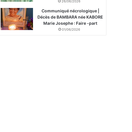
26/06/2026
Communiqué nécrologique |
Décès de BAMBARA née KABORE
Marie Josephe : Faire -part
01/06/2026