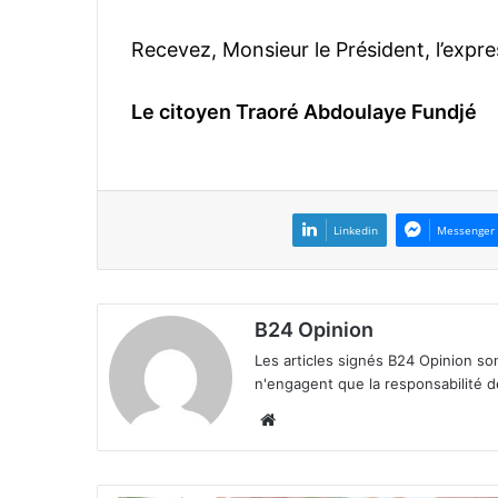
Recevez, Monsieur le Président, l’expre
Le citoyen Traoré Abdoulaye Fundjé
Linkedin
Messenger
B24 Opinion
Les articles signés B24 Opinion so
n'engagent que la responsabilité d
We
bsi
te