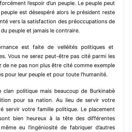
forcément l’espoir d’un peuple. Le peuple peut
e peuple est désespéré alors le président reste
enté vers la satisfaction des préoccupations de
du peuple et jamais le contraire.
nance est faite de velléités politiques et
es. Vous ne serez peut-être pas cité parmi les
ez de ne pas non plus être cité comme exemple
és pour leur peuple et pour toute l’humanité.
re clan politique mais beaucoup de Burkinabè
on pour sa nation. Au lieu de servir votre
é servir votre famille politique. Le placement
ont bien heureux à la tête des différentes
 même eu l’ingéniosité de fabriquer d’autres