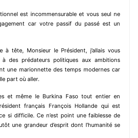
ctionnel est incommensurable et vous seul ne
ngagement car votre passif du passé est un
 à tête, Monsieur le Président, j’allais vous
er à des prédateurs politiques aux ambitions
int une marionnette des temps modernes car
e part où aller.
les et même le Burkina Faso tout entier en
ésident français François Hollande qui est
si difficile. Ce n’est point une faiblesse de
lutôt une grandeur d’esprit dont l’humanité se