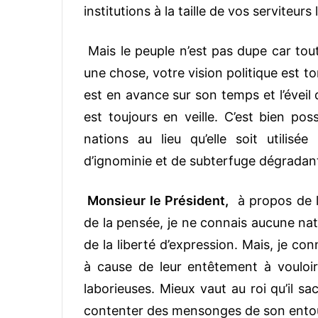
institutions à la taille de vos serviteurs
Mais le peuple n’est pas dupe car tout
une chose, votre vision politique est 
est en avance sur son temps et l’éveil
est toujours en veille. C’est bien pos
nations au lieu qu’elle soit utilis
d’ignominie et de subterfuge dégradant
Monsieur le Président,
à propos de l
de la pensée, je ne connais aucune na
de la liberté d’expression. Mais, je co
à cause de leur entêtement à vouloir
laborieuses. Mieux vaut au roi qu’il s
contenter des mensonges de son ento