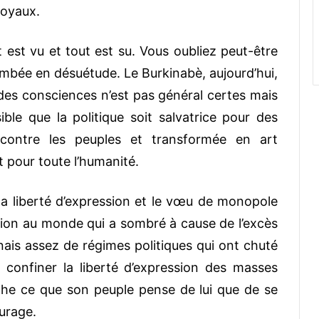
 loyaux.
 est vu et tout est su. Vous oubliez peut-être
tombée en désuétude. Le Burkinabè, aujourd’hui,
 des consciences n’est pas général certes mais
sible que la politique soit salvatrice pour des
ée contre les peuples et transformée en art
 pour toute l’humanité.
a liberté d’expression et le vœu de monopole
tion au monde qui a sombré à cause de l’excès
nnais assez de régimes politiques qui ont chuté
 confiner la liberté d’expression des masses
ache ce que son peuple pense de lui que de se
urage.