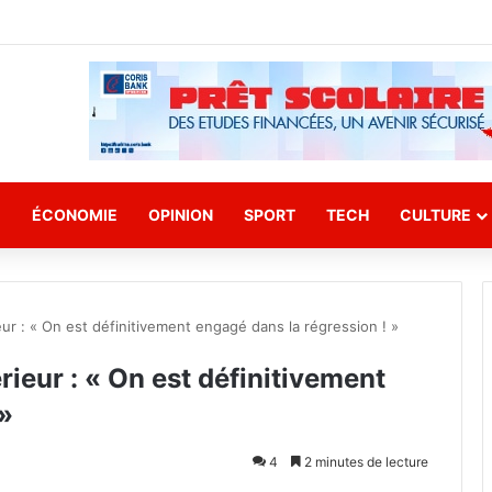
E
ÉCONOMIE
OPINION
SPORT
TECH
CULTURE
eur : « On est définitivement engagé dans la régression ! »
rieur : « On est définitivement
 »
4
2 minutes de lecture