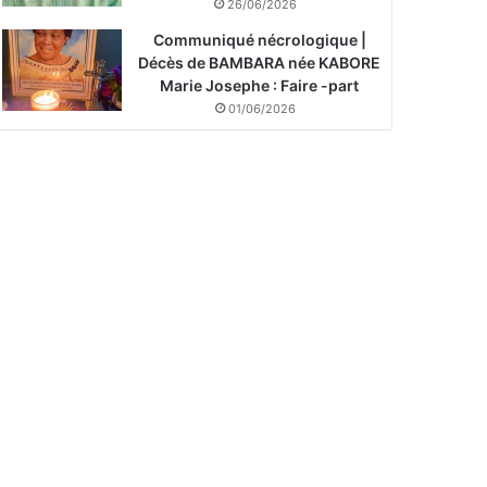
26/06/2026
Communiqué nécrologique |
Décès de BAMBARA née KABORE
Marie Josephe : Faire -part
01/06/2026