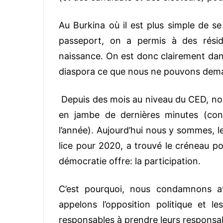
Au Burkina où il est plus simple de se
passeport, on a permis à des réside
naissance. On est donc clairement dans
diaspora ce que nous ne pouvons dema
Depuis des mois au niveau du CED, nous
en jambe de dernières minutes (conf
l’année).
Aujourd’hui nous y sommes, le
lice pour 2020, a trouvé le créneau po
démocratie offre: la participation.
C’est pourquoi, nous condamnons av
appelons l’opposition politique et l
responsables à prendre leurs responsab