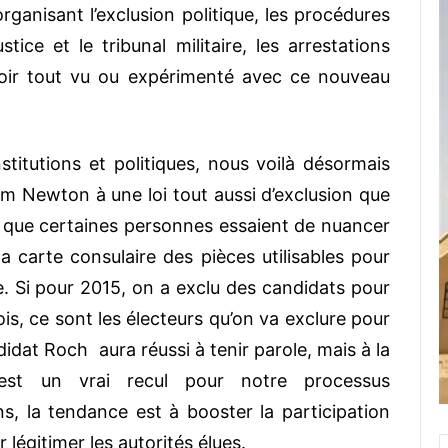
 organisant l’exclusion politique, les procédures
tice et le tribunal militaire, les arrestations
voir tout vu ou expérimenté avec ce nouveau
titutions et politiques, nous voilà désormais
om Newton à une loi tout aussi d’exclusion que
rai que certaines personnes essaient de nuancer
 la carte consulaire des pièces utilisables pour
e. Si pour 2015, on a exclu des candidats pour
ois, ce sont les électeurs qu’on va exclure pour
idat Roch aura réussi à tenir parole, mais à la
n est un vrai recul pour notre processus
s, la tendance est à booster la participation
 légitimer les autorités élues.