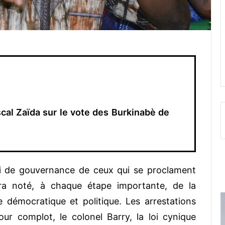
cal Zaïda sur le vote des Burkinabè de
mi de gouvernance de ceux qui se proclament
ura noté, à chaque étape importante, de la
démocratique et politique. Les arrestations
our complot, le colonel Barry, la loi cynique