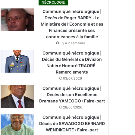
NÉCROLOGIE
Communiqué nécrologique |
Décès de Roger BARRY : Le
Ministère de l’Économie et des
Finances présente ses
condoléances à la famille
il y a 2 semaines
Communiqué nécrologique |
Décès du Général de Division
Nabéré Honoré TRAORÉ :
Remerciements
03/07/2026
Communiqué nécrologique |
Décès de son Excellence
Dramane YAMEOGO : Faire-part
28/06/2026
Communiqué nécrologique |
Décès de SAWADOGO BERNARD
WENDIKONTE : Faire-part