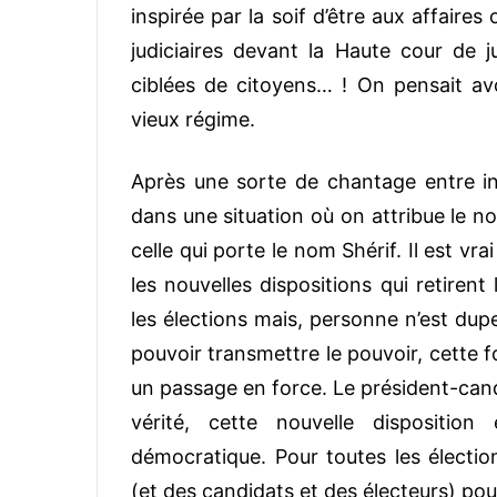
inspirée par la soif d’être aux affaires
judiciaires devant la Haute cour de jus
ciblées de citoyens… ! On pensait a
vieux régime.
Après une sorte de chantage entre ins
dans une situation où on attribue le n
celle qui porte le nom Shérif. Il est v
les nouvelles dispositions qui retirent
les élections mais, personne n’est dup
pouvoir transmettre le pouvoir, cette f
un passage en force. Le président-cand
vérité, cette nouvelle dispositio
démocratique. Pour toutes les élection
(et des candidats et des électeurs) pour