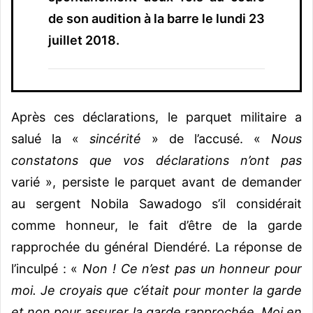
de son audition à la barre le lundi 23
juillet 2018.
Après ces déclarations, le parquet militaire a
salué la «
sincérité
» de l’accusé. «
Nous
constatons que vos déclarations n’ont pas
varié », persiste le parquet avant de demander
au sergent Nobila Sawadogo s’il considérait
comme honneur, le fait d’être de la garde
rapprochée du général Diendéré. La réponse de
l’inculpé : «
Non ! Ce n’est pas un honneur pour
moi. Je croyais que c’était pour monter la garde
et non pour assurer la garde rapprochée. Moi en