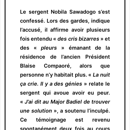
Le sergent Nobila Sawadogo s’est
confessé. Lors des gardes, indique
l’accusé, il affirme avoir plusieurs
fois entendu «
des cris bizarres
» et
des «
pleurs
» émanant de la
résidence de l’ancien Président
Blaise Compaoré, alors que
personne n’y habitait plus. «
La nuit
ça crie. Il y a des génies
» relate le
sergent qui avoue avoir eu peur.
«
J’ai dit au Major Badiel de trouver
une solution
», a soutenu l’inculpé.
Ce témoignage est revenu
spontanément deux fois au cours