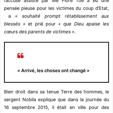
l’accusé assisté par Me Flore Toé a eu une
pensée pieuse pour les victimes du coup d’Etat,
a «
souhaité prompt rétablissement aux
blessés »
et prié pour
« que Dieu apaise les
cœurs des parents de victimes
».
« Arrivé, les choses ont changé »
Bien droit dans sa tenue Terre des hommes, le
sergent Nobila explique que dans la journée du
16 septembre 2015, il était en ville pour des