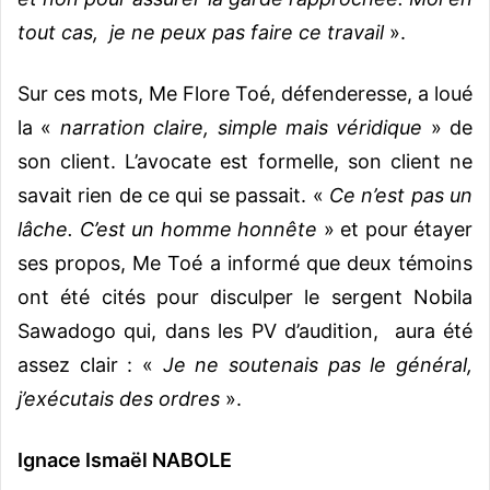
tout cas, je ne peux pas faire ce travail
».
Sur ces mots, Me Flore Toé, défenderesse, a loué
la «
narration claire, simple mais véridique
» de
son client. L’avocate est formelle, son client ne
savait rien de ce qui se passait. «
Ce n’est pas un
lâche. C’est un homme honnête
» et pour étayer
ses propos, Me Toé a informé que deux témoins
ont été cités pour disculper le sergent Nobila
Sawadogo qui, dans les PV d’audition, aura été
assez clair : «
Je ne soutenais pas le général,
j’exécutais des ordres
».
Ignace Ismaël NABOLE