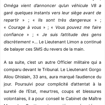
Oméga vient d’annoncer qu’un véhicule V8 a
garé quelques instants vers leur siège avant de
repartir
» ; «
Ils sont très dangereux
» ;
«
Courage à vous
» ; «
Vous pouvez me faire
confiance
» ; «
Je suis l’attitude des gens
discrètement
»… Le Lieutenant Limon a continué
de balayer ces SMS du revers de la main.
A sa suite, c’est un autre Officier militaire qui a
comparu devant le Tribunal. Le Lieutenant Gorgo
Aliou Ghislain, 33 ans, aura marqué l’audience du
jour. Poursuivi pour complicité d’attentat à la
sureté de l’Etat, meurtres, coups et blessures
volontaires, il a pour conseil le Cabinet de Maître