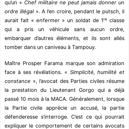
qu’un «
Chef militaire ne peut jamais donner un
ordre illégal
». A l’en croire, pendant le putsch, il
re
aurait fait «
enfermer
» un soldat de 1
classe
qui a pris un véhicule sans aucun ordre,
embarquer d’autres éléments, et ils sont allés
tomber dans un caniveau à Tampouy.
Maître Prosper Farama marque son admiration
face à ses révélations. «
Simplicité, humilité et
constance
», l’avocat des Parties civiles résume
la prestation du Lieutenant Gorgo qui a déjà
passé 10 mois à la MACA. Généralement, lorsque
la Partie civile apprécie un accusé, la partie
défenderesse s’interroge. C’est ce qui pourrait
expliquer le comportement de certains avocats