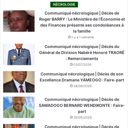
NÉCROLOGIE
Communiqué nécrologique | Décès de
Roger BARRY : Le Ministère de l’Économie et
des Finances présente ses condoléances à
la famille
il y a 1 semaine
Communiqué nécrologique | Décès du
Général de Division Nabéré Honoré TRAORÉ
: Remerciements
03/07/2026
Communiqué nécrologique | Décès de son
Excellence Dramane YAMEOGO : Faire-part
28/06/2026
Communiqué nécrologique | Décès de
SAWADOGO BERNARD WENDIKONTE : Faire-
part
26/06/2026
Communiqué nécrologique | Décès de