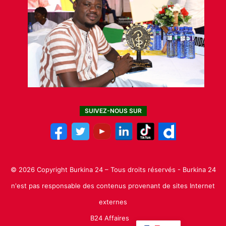
SUIVEZ-NOUS SUR
© 2026 Copyright Burkina 24 – Tous droits réservés - Burkina 24
n'est pas responsable des contenus provenant de sites Internet
externes
B24 Affaires