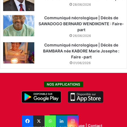
28/06/2026
Communiqué nécrologique | Décès de
SAWADOGO BERNARD WENDIKONTE : Faire-
part
26/06/2026
Communiqué nécrologique | Décès de
BAMBARA née KABORE Marie Josephe :
Faire -part
01/06/2026
NOS APPLICATIONS
LIENS UTILES
Mentions Légales |
Charte groupe |
Contact