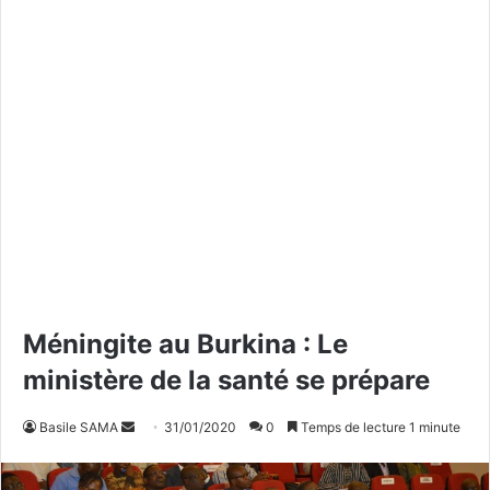
Méningite au Burkina : Le
ministère de la santé se prépare
Basile SAMA
E
31/01/2020
0
Temps de lecture 1 minute
n
v