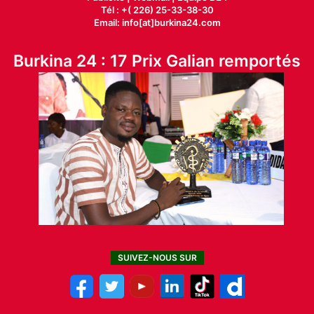
Tél : +( 226) 25-33-38-30
Email: info[at]burkina24.com
Burkina 24 : 17 Prix Galian remportés
SUIVEZ-NOUS SUR