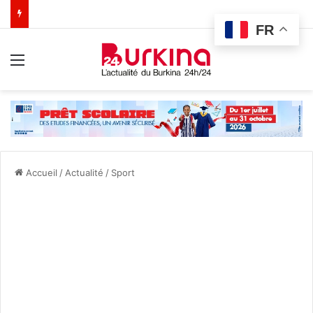
FR
Menu
Accueil
/
Actualité
/
Sport