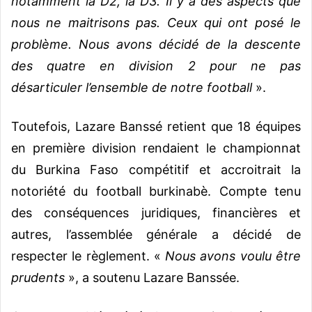
notamment la D2, la D3. Il y a des aspects que
nous ne maitrisons pas. Ceux qui ont posé le
problème. Nous avons décidé de la descente
des quatre en division 2 pour ne pas
désarticuler l’ensemble de notre football
».
Toutefois, Lazare Banssé retient que 18 équipes
en première division rendaient le championnat
du Burkina Faso compétitif et accroitrait la
notoriété du football burkinabè. Compte tenu
des conséquences juridiques, financières et
autres, l’assemblée générale a décidé de
respecter le règlement. «
Nous avons voulu être
prudents
», a soutenu Lazare Banssée.