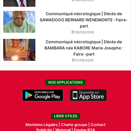
Communiqué nécrologique | Décès de
SAWADOGO BERNARD WENDIKONTE : Faire-
part
26/06/2026
Communiqué nécrologique | Décès de
BAMBARA née KABORE Marie Josephe :
Faire -part
01/06/2026
NOS APPLICATIONS
LIENS UTILES
Mentions Légales |
Charte groupe |
Contact
Publicité
|
Webmail |
Equipe B24