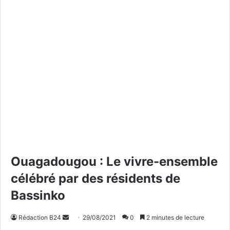
Ouagadougou : Le vivre-ensemble
célébré par des résidents de
Bassinko
Rédaction B24
E
29/08/2021
0
2 minutes de lecture
n