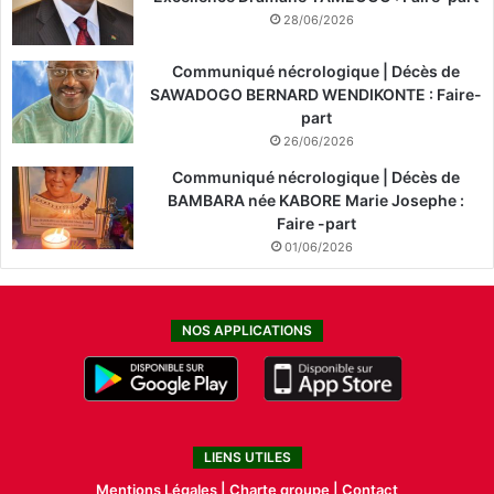
28/06/2026
Communiqué nécrologique | Décès de
SAWADOGO BERNARD WENDIKONTE : Faire-
part
26/06/2026
Communiqué nécrologique | Décès de
BAMBARA née KABORE Marie Josephe :
Faire -part
01/06/2026
NOS APPLICATIONS
LIENS UTILES
Mentions Légales |
Charte groupe |
Contact