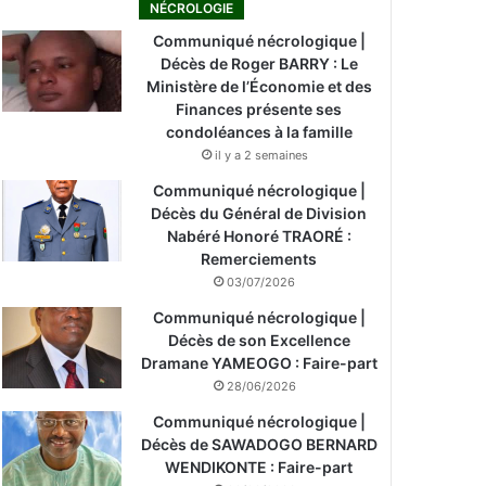
NÉCROLOGIE
Communiqué nécrologique |
Décès de Roger BARRY : Le
Ministère de l’Économie et des
Finances présente ses
condoléances à la famille
il y a 2 semaines
Communiqué nécrologique |
Décès du Général de Division
Nabéré Honoré TRAORÉ :
Remerciements
03/07/2026
Communiqué nécrologique |
Décès de son Excellence
Dramane YAMEOGO : Faire-part
28/06/2026
Communiqué nécrologique |
Décès de SAWADOGO BERNARD
WENDIKONTE : Faire-part