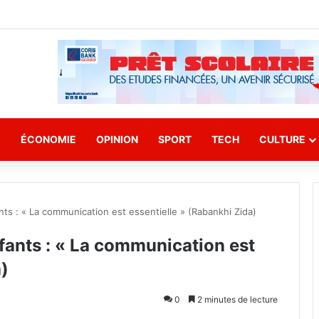
E
ÉCONOMIE
OPINION
SPORT
TECH
CULTURE
ts : « La communication est essentielle » (Rabankhi Zida)
fants : « La communication est
a)
0
2 minutes de lecture