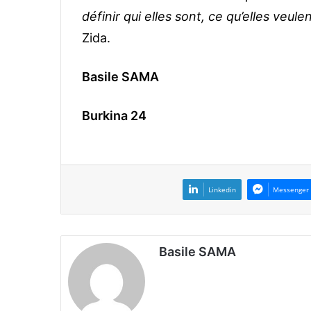
définir qui elles sont, ce qu’elles veul
Zida.
Basile SAMA
Burkina 24
Linkedin
Messenger
Basile SAMA