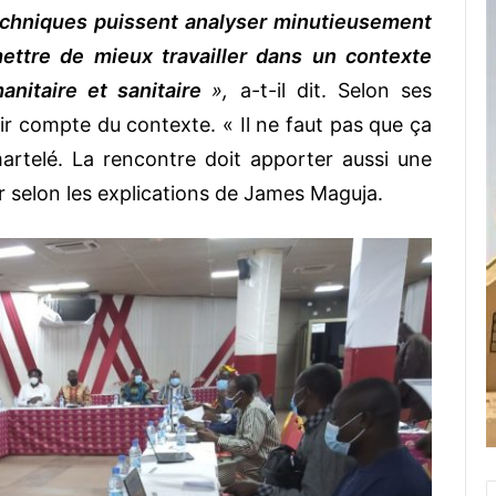
echniques puissent analyser minutieusement
ettre de mieux travailler dans un contexte
anitaire et sanitaire
»,
a-t-il dit. Selon ses
ir compte du contexte. « Il ne faut pas que ça
martelé. La rencontre doit apporter aussi une
r selon les explications de James Maguja.