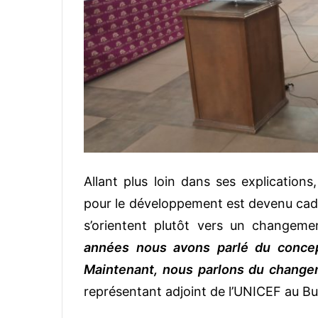
Allant plus loin dans ses explication
pour le développement est devenu cadu
s’orientent plutôt vers un changem
années nous avons parlé du conce
Maintenant, nous parlons du change
représentant adjoint de l’UNICEF au Bu