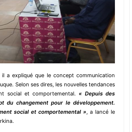
s, il a expliqué que le concept communication
que. Selon ses dires, les nouvelles tendances
ent social et comportemental.
« Depuis des
pt du changement pour le développement.
ment social et comportemental »
, a lancé le
rkina.