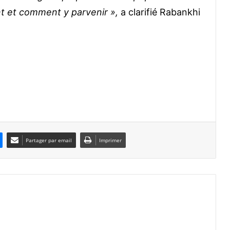
ent et comment y parvenir »,
a clarifié Rabankhi
Partager par email
Imprimer