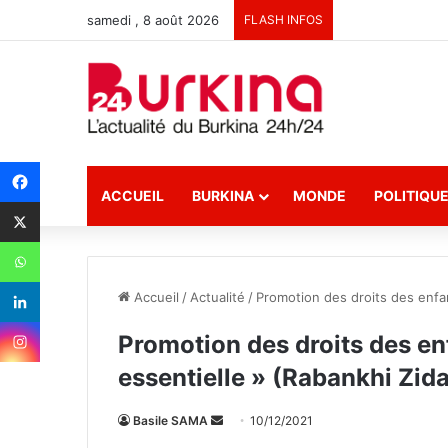
samedi , 8 août 2026
FLASH INFOS
ACCUEIL
BURKINA
MONDE
POLITIQU
Accueil
/
Actualité
/
Promotion des droits des enfan
Promotion des droits des en
essentielle » (Rabankhi Zid
Basile SAMA
E
10/12/2021
n