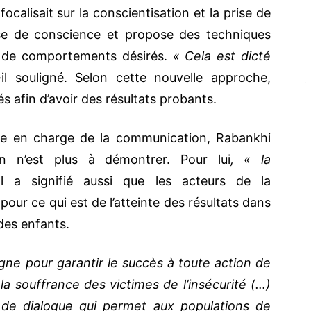
ocalisait sur la conscientisation et la prise de
ise de conscience et propose des techniques
on de comportements désirés.
« Cela est dicté
il souligné. Selon cette nouvelle approche,
tés afin d’avoir des résultats probants.
ère en charge de la communication, Rabankhi
n n’est plus à démontrer. Pour lui
, « la
Il a signifié aussi que les acteurs de la
our ce qui est de l’atteinte des résultats dans
des enfants.
gne pour garantir le succès à toute action de
a souffrance des victimes de l’insécurité (…)
de dialogue qui permet aux populations de