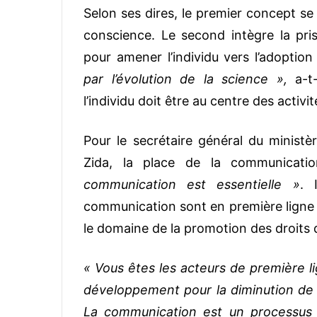
Selon ses dires, le premier concept se f
conscience. Le second intègre la pr
pour amener l’individu vers l’adopti
par l’évolution de la science »,
a-t-
l’individu doit être au centre des activi
Pour le secrétaire général du minist
Zida, la place de la communicatio
communication est essentielle »
. 
communication sont en première ligne p
le domaine de la promotion des droits 
« Vous êtes les acteurs de première li
développement pour la diminution de l
La communication est un processus 