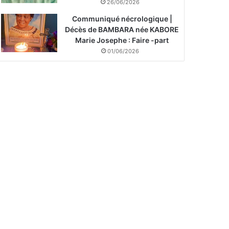
26/06/2026
Communiqué nécrologique |
Décès de BAMBARA née KABORE
Marie Josephe : Faire -part
01/06/2026