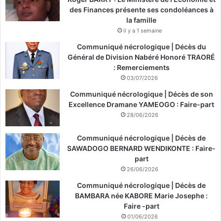
des Finances présente ses condoléances à
la famille
il y a 1 semaine
Communiqué nécrologique | Décès du
Général de Division Nabéré Honoré TRAORÉ
: Remerciements
03/07/2026
Communiqué nécrologique | Décès de son
Excellence Dramane YAMEOGO : Faire-part
28/06/2026
Communiqué nécrologique | Décès de
SAWADOGO BERNARD WENDIKONTE : Faire-
part
26/06/2026
Communiqué nécrologique | Décès de
BAMBARA née KABORE Marie Josephe :
Faire -part
01/06/2026