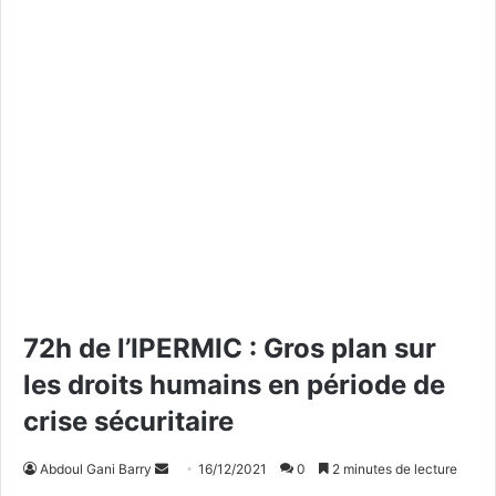
72h de l’IPERMIC : Gros plan sur
les droits humains en période de
crise sécuritaire
Abdoul Gani Barry
E
16/12/2021
0
2 minutes de lecture
n