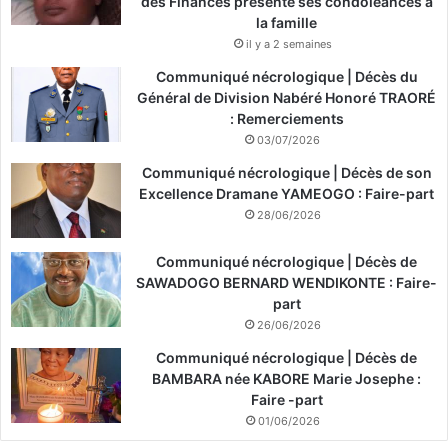
des Finances présente ses condoléances à
la famille
il y a 2 semaines
Communiqué nécrologique | Décès du
Général de Division Nabéré Honoré TRAORÉ
: Remerciements
03/07/2026
Communiqué nécrologique | Décès de son
Excellence Dramane YAMEOGO : Faire-part
28/06/2026
Communiqué nécrologique | Décès de
SAWADOGO BERNARD WENDIKONTE : Faire-
part
26/06/2026
Communiqué nécrologique | Décès de
BAMBARA née KABORE Marie Josephe :
Faire -part
01/06/2026