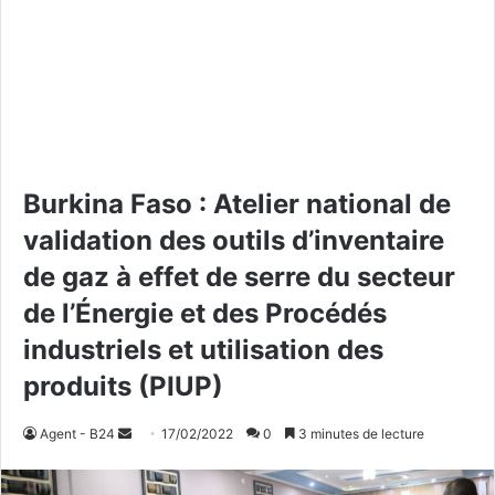
Burkina Faso : Atelier national de
validation des outils d’inventaire
de gaz à effet de serre du secteur
de l’Énergie et des Procédés
industriels et utilisation des
produits (PIUP)
Agent - B24
E
17/02/2022
0
3 minutes de lecture
n
v