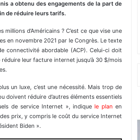
nis a obtenu des engagements de la part de
n de réduire leurs tarifs.
s millions d’Américains ? C’est ce que vise une
otées en novembre 2021 par le Congrès. Le texte
e connectivité abordable (ACP). Celui-ci doit
réduire leur facture internet jusqu’à 30 $/mois
es.
plus un luxe, c’est une nécessité. Mais trop de
 ou doivent réduire d’autres éléments essentiels
els de service Internet », indique
le plan
en
 des prix, y compris le coût du service Internet
résident Biden ».