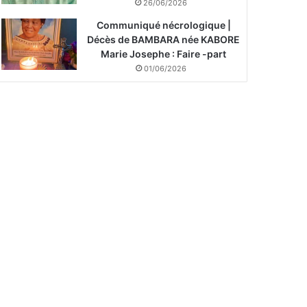
26/06/2026
Communiqué nécrologique |
Décès de BAMBARA née KABORE
Marie Josephe : Faire -part
01/06/2026