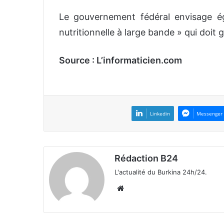
Le gouvernement fédéral envisage ég
nutritionnelle à large bande » qui doit g
Source : L’informaticien.com
Linkedin
Messenger
Rédaction B24
L'actualité du Burkina 24h/24.
We
bsi
te