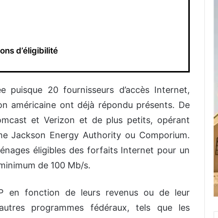
ons d’éligibilité
 puisque 20 fournisseurs d’accès Internet,
on américaine ont déjà répondu présents. De
cast et Verizon et de plus petits, opérant
me Jackson Energy Authority ou Comporium.
nages éligibles des forfaits Internet pour un
 minimum de 100 Mb/s.
CP en fonction de leurs revenus ou de leur
 autres programmes fédéraux, tels que les