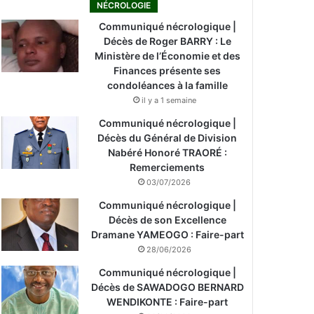
NÉCROLOGIE
Communiqué nécrologique |
Décès de Roger BARRY : Le
Ministère de l’Économie et des
Finances présente ses
condoléances à la famille
il y a 1 semaine
Communiqué nécrologique |
Décès du Général de Division
Nabéré Honoré TRAORÉ :
Remerciements
03/07/2026
Communiqué nécrologique |
Décès de son Excellence
Dramane YAMEOGO : Faire-part
28/06/2026
Communiqué nécrologique |
Décès de SAWADOGO BERNARD
WENDIKONTE : Faire-part