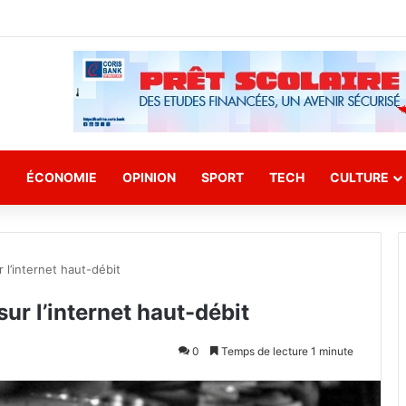
E
ÉCONOMIE
OPINION
SPORT
TECH
CULTURE
r l’internet haut-débit
sur l’internet haut-débit
0
Temps de lecture 1 minute