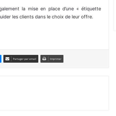
alement la mise en place d’une « étiquette
uider les clients dans le choix de leur offre.
Partager par email
Imprimer