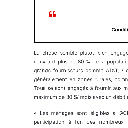
Conditi
La chose semble plutôt bien engagée
couvrant plus de 80 % de la populati
grands fournisseurs comme AT&T, Com
généralement en zones rurales, com
Tous se sont engagés à fournir aux mé
maximum de 30 $/ mois avec un débit
« Les ménages sont éligibles à l’A
participation à l’un des nombreux