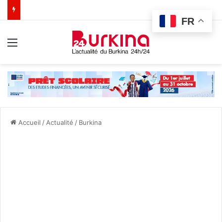
FR
Menu
Accueil
/
Actualité
/
Burkina