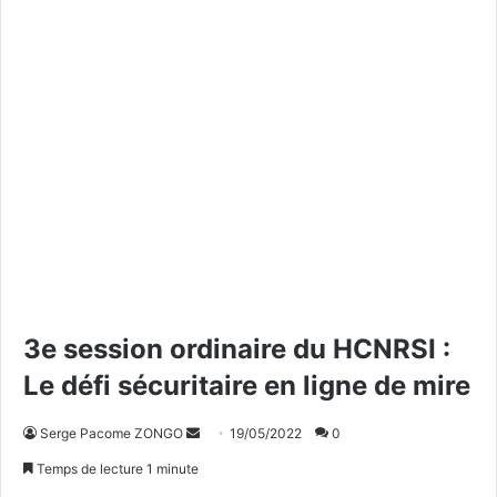
3e session ordinaire du HCNRSI :
Le défi sécuritaire en ligne de mire
Serge Pacome ZONGO
E
19/05/2022
0
n
Temps de lecture 1 minute
v