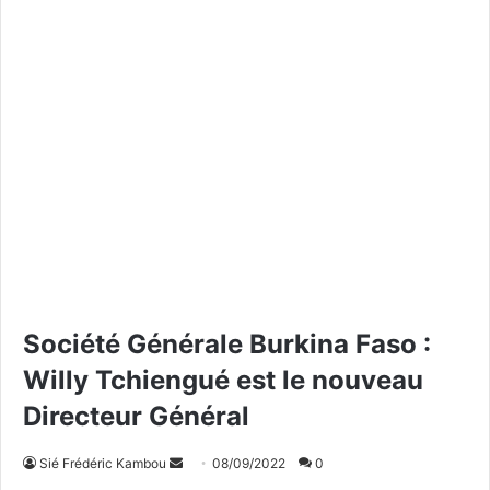
Société Générale Burkina Faso :
Willy Tchiengué est le nouveau
Directeur Général
Sié Frédéric Kambou
E
08/09/2022
0
n