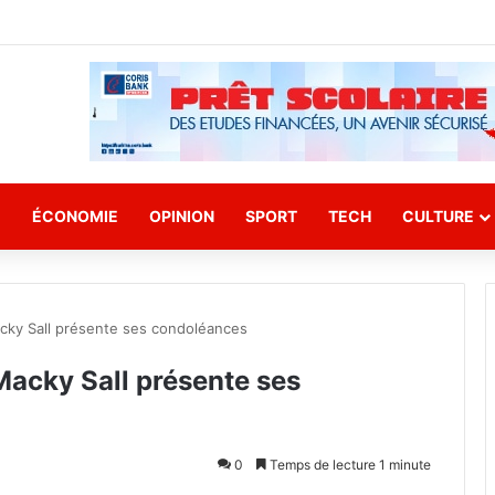
E
ÉCONOMIE
OPINION
SPORT
TECH
CULTURE
acky Sall présente ses condoléances
 Macky Sall présente ses
0
Temps de lecture 1 minute