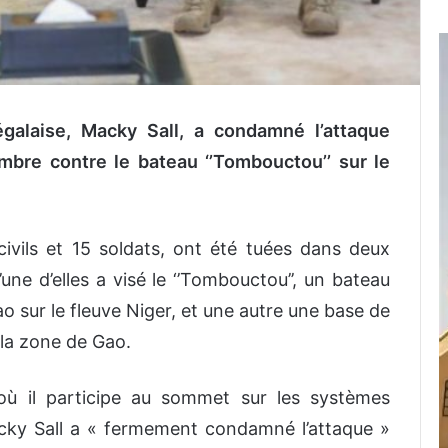
galaise, Macky Sall, a condamné l’attaque
embre contre le bateau ‘’Tombouctou’’ sur le
ivils et 15 soldats, ont été tuées dans deux
’une d’elles a visé le ‘’Tombouctou’’, un bateau
ao sur le fleuve Niger, et une autre une base de
 la zone de Gao.
où il participe au sommet sur les systèmes
Macky Sall a « fermement condamné l’attaque »