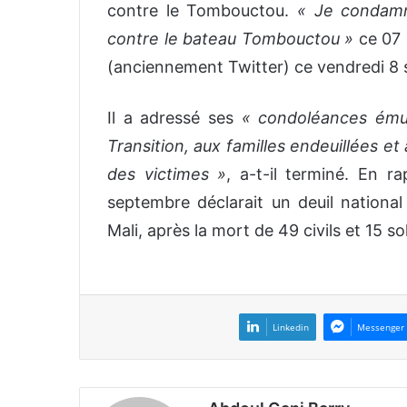
contre le Tombouctou.
« Je condamn
contre le bateau Tombouctou »
ce 07 
(anciennement Twitter) ce vendredi 8
Il a adressé ses
« condoléances émue
Transition, aux familles endeuillées et
des victimes »
, a-t-il terminé. En ra
septembre déclarait un deuil national 
Mali, après la mort de 49 civils et 15 
Linkedin
Messenger