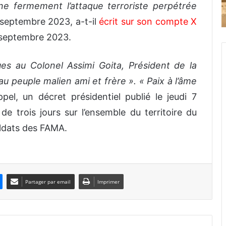
e fermement l’attaque terroriste perpétrée
septembre 2023, a-t-il
écrit sur son compte X
 septembre 2023.
s au Colonel Assimi Goita, Président de la
 au peuple malien ami et frère ». « Paix à l’âme
ppel, un décret présidentiel publié le jeudi 7
de trois jours sur l’ensemble du territoire du
soldats des FAMA.
Partager par email
Imprimer