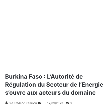
Burkina Faso : L’Autorité de
Régulation du Secteur de l’Energie
s’ouvre aux acteurs du domaine
Sié Frédéric Kambou
E
12/09/2023
0
n