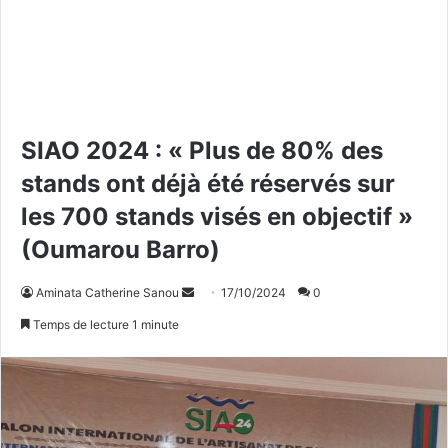
SIAO 2024 : « Plus de 80% des
stands ont déjà été réservés sur
les 700 stands visés en objectif »
(Oumarou Barro)
Aminata Catherine Sanou
E
17/10/2024
0
n
Temps de lecture 1 minute
v
o
y
e
r