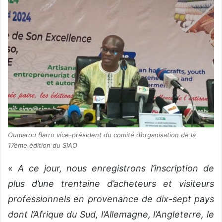
Oumarou Barro vice-président du comité d’organisation de la
17ème édition du SIAO
«
A ce jour, nous enregistrons l’inscription de
plus d’une trentaine d’acheteurs et visiteurs
professionnels en provenance de dix-sept pays
dont l’Afrique du Sud, l’Allemagne, l’Angleterre, le