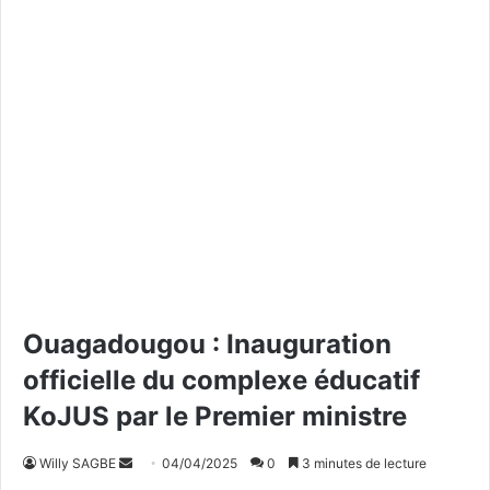
Ouagadougou : Inauguration
officielle du complexe éducatif
KoJUS par le Premier ministre
Willy SAGBE
E
04/04/2025
0
3 minutes de lecture
n