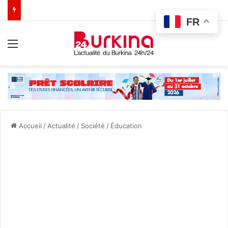
FR
Menu
Accueil
/
Actualité
/
Société
/
Éducation