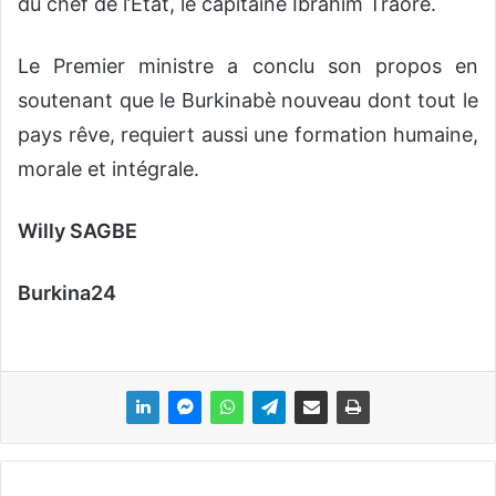
du chef de l’État, le capitaine Ibrahim Traoré.
Le Premier ministre a conclu son propos en
soutenant que le Burkinabè nouveau dont tout le
pays rêve, requiert aussi une formation humaine,
morale et intégrale.
Willy SAGBE
Burkina24