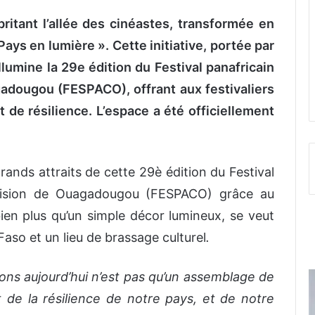
itant l’allée des cinéastes, transformée en
Pays en lumière ». Cette initiative, portée par
lumine la 29e édition du Festival panafricain
gadougou (FESPACO), offrant aux festivaliers
 de résilience. L’espace a été officiellement
grands attraits de cette 29è édition du Festival
évision de Ouagadougou (FESPACO) grâce au
ien plus qu’un simple décor lumineux, se veut
Faso et un lieu de brassage culturel
.
ons aujourd’hui n’est pas qu’un assemblage de
t de la résilience de notre pays, et de notre