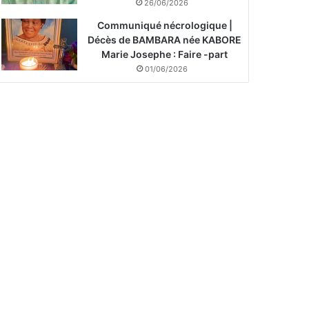
26/06/2026
Communiqué nécrologique |
Décès de BAMBARA née KABORE
Marie Josephe : Faire -part
01/06/2026