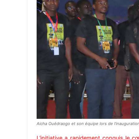
Aicha Ouédraogo et son équipe lors de l’inauguration
L’initiative a rapidement conquis le c