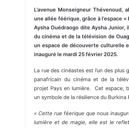
L’avenue Monseigneur Thévenoud, abr
une allée féérique, grâce à l’espace « 
Aysha Ouédraogo dite Aysha Junior, il
du cinéma et de la télévision de Oua
un espace de découverte culturelle et
inauguré le mardi 25 février 2025.
La rue des cinéastes est l’un des plus 
panafricain du cinéma et de la tél
projet Pays en lumière. Cet espace, b
un symbole de la résilience du Burkina 
« Cette rue féerique que nous inaugur
lumière et de magie, elle est le refle