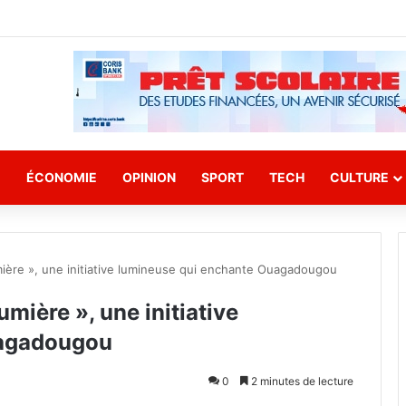
E
ÉCONOMIE
OPINION
SPORT
TECH
CULTURE
ière », une initiative lumineuse qui enchante Ouagadougou
mière », une initiative
uagadougou
0
2 minutes de lecture