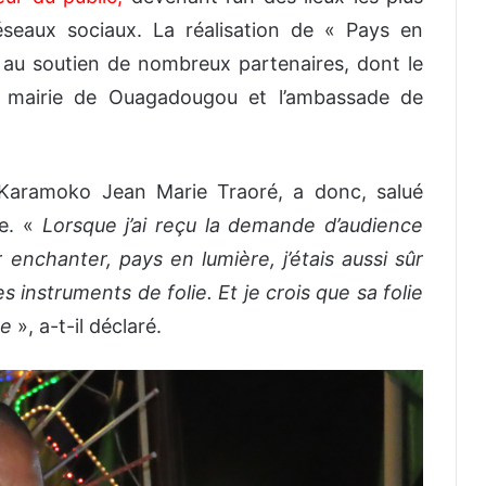
éseaux sociaux. La réalisation de « Pays en
 au soutien de nombreux partenaires, dont le
la mairie de Ouagadougou et l’ambassade de
, Karamoko Jean Marie Traoré, a donc, salué
ce. «
Lorsque j’ai reçu la demande d’audience
 enchanter, pays en lumière, j’étais aussi sûr
s instruments de folie. Et je crois que sa folie
ue
», a-t-il déclaré.