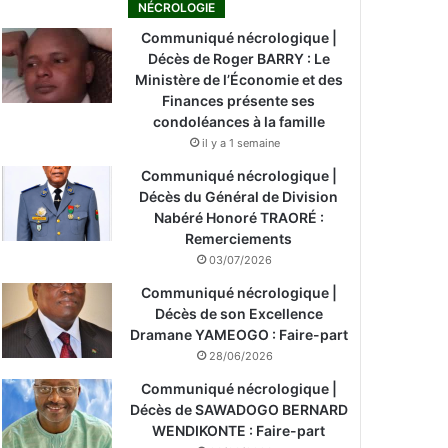
NÉCROLOGIE
Communiqué nécrologique |
Décès de Roger BARRY : Le
Ministère de l’Économie et des
Finances présente ses
condoléances à la famille
il y a 1 semaine
Communiqué nécrologique |
Décès du Général de Division
Nabéré Honoré TRAORÉ :
Remerciements
03/07/2026
Communiqué nécrologique |
Décès de son Excellence
Dramane YAMEOGO : Faire-part
28/06/2026
Communiqué nécrologique |
Décès de SAWADOGO BERNARD
WENDIKONTE : Faire-part