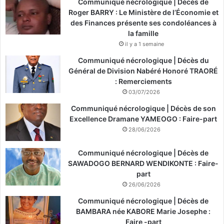
Communiqué nécrologique | Décès de
Roger BARRY : Le Ministère de l’Économie et
des Finances présente ses condoléances à
la famille
il y a 1 semaine
Communiqué nécrologique | Décès du
Général de Division Nabéré Honoré TRAORÉ
: Remerciements
03/07/2026
Communiqué nécrologique | Décès de son
Excellence Dramane YAMEOGO : Faire-part
28/06/2026
Communiqué nécrologique | Décès de
SAWADOGO BERNARD WENDIKONTE : Faire-
part
26/06/2026
Communiqué nécrologique | Décès de
BAMBARA née KABORE Marie Josephe :
Faire -part