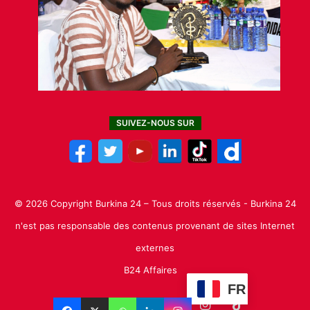
SUIVEZ-NOUS SUR
© 2026 Copyright Burkina 24 – Tous droits réservés - Burkina 24
n'est pas responsable des contenus provenant de sites Internet
externes
B24 Affaires
FR
Facebook
X
Linkedin
YouTube
Instagram
TikTok