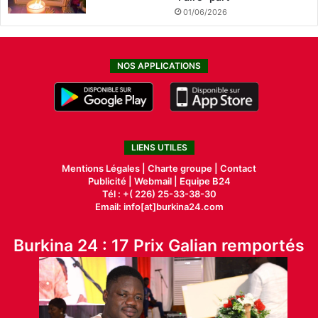
01/06/2026
NOS APPLICATIONS
LIENS UTILES
Mentions Légales |
Charte groupe |
Contact
Publicité
|
Webmail |
Equipe B24
Tél : +( 226) 25-33-38-30
Email: info[at]burkina24.com
Burkina 24 : 17 Prix Galian remportés