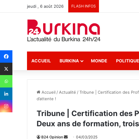
jeudi , 6 août 2026
FLASH INFOS
ACCUEIL
BURKINA
MONDE
POLITIQU
Accueil
/
Actualité
/
Tribune | Certification des Pr
d’attente !
Tribune | Certification des 
Deux ans de formation, trois
B24 Opinion
E
04/03/2025