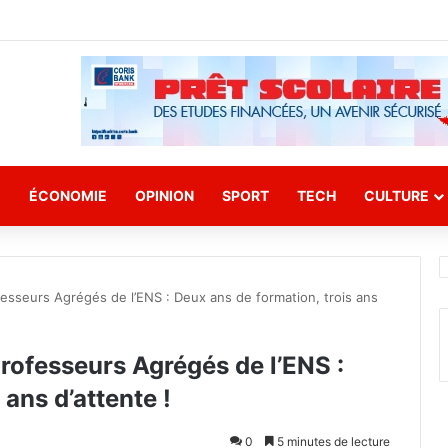
E
ÉCONOMIE
OPINION
SPORT
TECH
CULTURE
ofesseurs Agrégés de l’ENS : Deux ans de formation, trois ans
Professeurs Agrégés de l’ENS :
 ans d’attente !
0
5 minutes de lecture