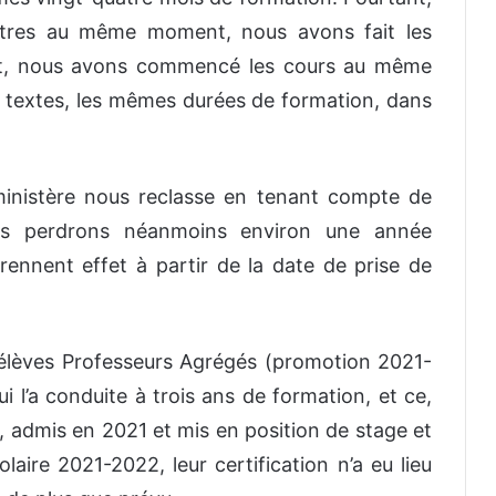
utres au même moment, nous avons fait les
nt, nous avons commencé les cours au même
 textes, les mêmes durées de formation, dans
 ministère nous reclasse en tenant compte de
nous perdrons néanmoins environ une année
rennent effet à partir de la date de prise de
 élèves Professeurs Agrégés (promotion 2021-
i l’a conduite à trois ans de formation, et ce,
admis en 2021 et mis en position de stage et
laire 2021-2022, leur certification n’a eu lieu