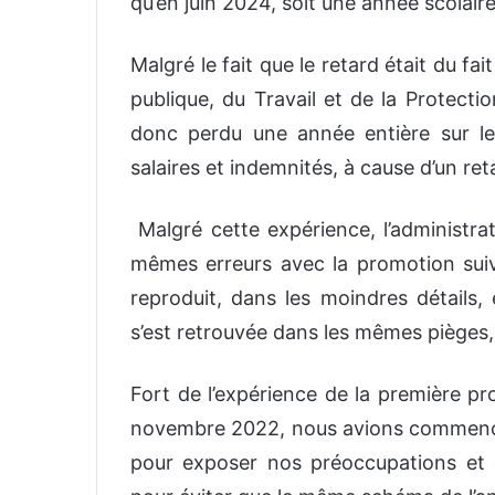
qu’en juin 2024, soit une année scolair
Malgré le fait que le retard était du fai
publique, du Travail et de la Protectio
donc perdu une année entière sur leu
salaires et indemnités, à cause d’un re
Malgré cette expérience, l’administrat
mêmes erreurs avec la promotion sui
reproduit, dans les moindres détail
s’est retrouvée dans les mêmes pièges,
Fort de l’expérience de la première p
novembre 2022, nous avions commencé 
pour exposer nos préoccupations et 