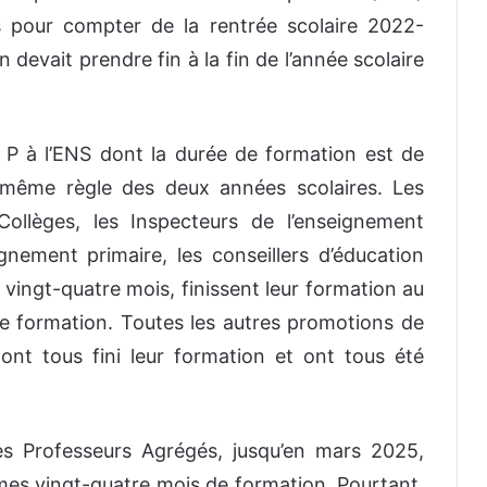
 pour compter de la rentrée scolaire 2022-
 devait prendre fin à la fin de l’année scolaire
t P à l’ENS dont la durée de formation est de
 même règle des deux années scolaires. Les
Collèges, les Inspecteurs de l’enseignement
gnement primaire, les conseillers d’éducation
 vingt-quatre mois, finissent leur formation au
de formation. Toutes les autres promotions de
 ont tous fini leur formation et ont tous été
es Professeurs Agrégés, jusqu’en mars 2025,
mes vingt-quatre mois de formation. Pourtant,