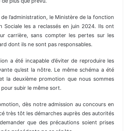
e de plus que prévu.
t de l’administration, le Ministère de la fonction
n Sociale les a reclassés en juin 2024. Ils ont
r carrière, sans compter les pertes sur les
tard dont ils ne sont pas responsables.
ion a été incapable d’éviter de reproduire les
vante qu’est la nôtre. Le même schéma a été
s, et la deuxième promotion que nous sommes
 pour subir le même sort.
romotion, dès notre admission au concours en
très tôt les démarches auprès des autorités
demander que des précautions soient prises