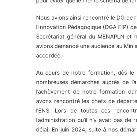
pour éviter que le même schéma de l’a
Nous avions ainsi rencontré le DG de l
l’Innovation Pédagogique (DGA FIP) de
Secrétariat général du MENAPLN et n
avions demandé une audience au Ministè
accordée.
Au cours de notre formation, dès l
nombreuses démarches auprès de l’ad
l’achèvement de notre formation dan
avons rencontré les chefs de départem
l’ENS. Lors de toutes ces rencont
l’administration qu’il n’y avait pas de
délai. En juin 2024, suite à nos déma