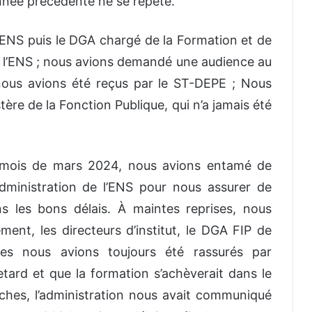
nnée précédente ne se répète.
’ENS puis le DGA chargé de la Formation et de
 l’ENS ; nous avions demandé une audience au
ous avions été reçus par le ST-DEPE ; Nous
re de la Fonction Publique, qui n’a jamais été
e mois de mars 2024, nous avions entamé de
ministration de l’ENS pour nous assurer de
s les bons délais. À maintes reprises, nous
ent, les directeurs d’institut, le DGA FIP de
res nous avions toujours été rassurés par
 retard et que la formation s’achèverait dans le
rches, l’administration nous avait communiqué