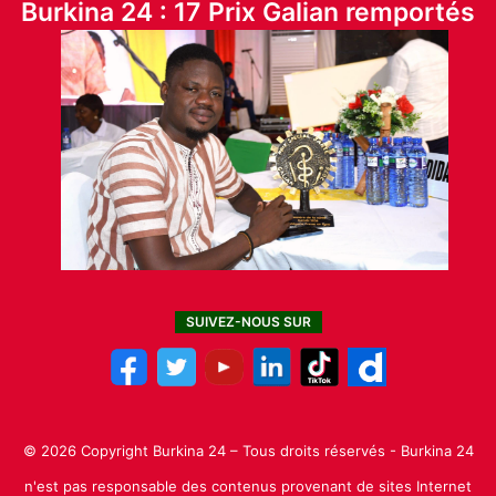
Burkina 24 : 17 Prix Galian remportés
SUIVEZ-NOUS SUR
© 2026 Copyright Burkina 24 – Tous droits réservés - Burkina 24
n'est pas responsable des contenus provenant de sites Internet