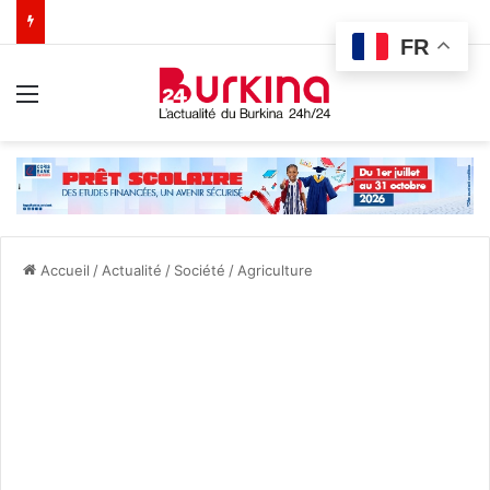
FR
Menu
Accueil
/
Actualité
/
Société
/
Agriculture