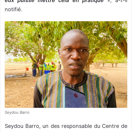
eux puisse mettre cela en pratique
», a-t-il
notifié.
Seydou Barro
Seydou Barro, un des responsable du Centre de