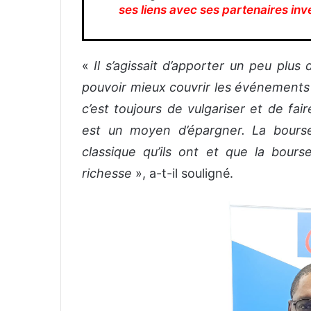
ses liens avec ses partenaires inv
«
Il s’agissait d’apporter un peu plus
pouvoir mieux couvrir les événements l
c’est toujours de vulgariser et de fa
est un moyen d’épargner. La bours
classique qu’ils ont et que la bour
richesse
», a-t-il souligné.