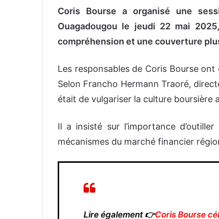
Coris Bourse a organisé une sessi
Ouagadougou le jeudi 22 mai 2025,
compréhension et une couverture plus
Les responsables de Coris Bourse ont ou
Selon Francho Hermann Traoré, directeu
était de vulgariser la culture boursière
Il a insisté sur l’importance d’outille
mécanismes du marché financier régio
Lire également 👉
Coris Bourse cé