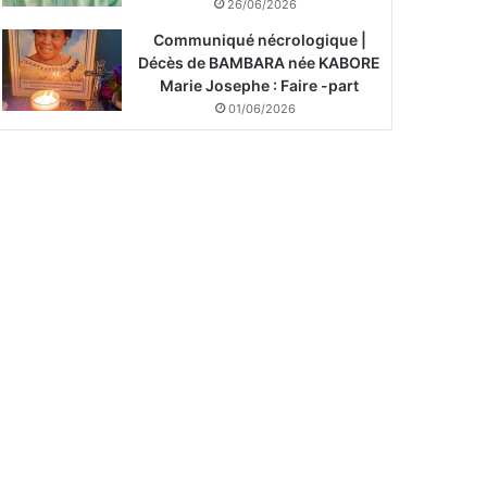
26/06/2026
Communiqué nécrologique |
Décès de BAMBARA née KABORE
Marie Josephe : Faire -part
01/06/2026