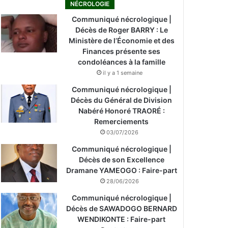
NÉCROLOGIE
Communiqué nécrologique |
Décès de Roger BARRY : Le
Ministère de l’Économie et des
Finances présente ses
condoléances à la famille
il y a 1 semaine
Communiqué nécrologique |
Décès du Général de Division
Nabéré Honoré TRAORÉ :
Remerciements
03/07/2026
Communiqué nécrologique |
Décès de son Excellence
Dramane YAMEOGO : Faire-part
28/06/2026
Communiqué nécrologique |
Décès de SAWADOGO BERNARD
WENDIKONTE : Faire-part