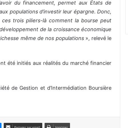
’avoir du financement, permet aux États de
ux populations d’investir leur épargne. Donc,
ces trois piliers-là comment la bourse peut
le développement de la croissance économique
 richesse même de nos populations
», relevé le
ont été initiés aux réalités du marché financier
iété de Gestion et d’Intermédiation Boursière
Partager par email
Imprimer