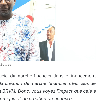
 Bourse
crucial du marché financier dans le financement
la création du marché financier, c’est plus de
 la BRVM. Donc, vous voyez l’impact que cela a
mique et de création de richesse.