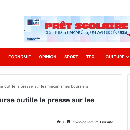
E
ÉCONOMIE
OPINION
SPORT
TECH
CULTURE
se outille la presse sur les mécanismes boursiers
rse outille la presse sur les
0
Temps de lecture 1 minute