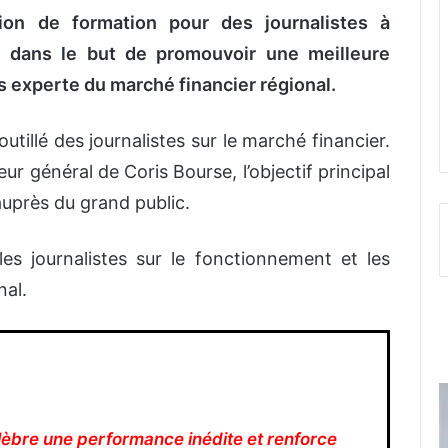
on de formation pour des journalistes à
 dans le but de promouvoir une meilleure
 experte du marché financier régional.
tillé des journalistes sur le marché financier.
r général de Coris Bourse, l’objectif principal
 auprès du grand public.
r les journalistes sur le fonctionnement et les
nal.
lèbre une performance inédite et renforce