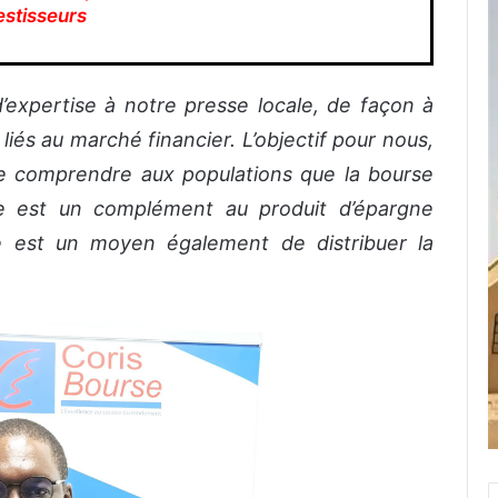
estisseurs
 d’expertise à notre presse locale, de façon à
iés au marché financier. L’objectif pour nous,
ire comprendre aux populations que la bourse
e est un complément au produit d’épargne
se est un moyen également de distribuer la