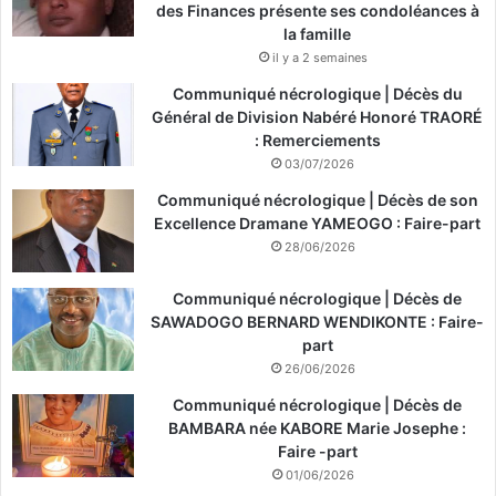
des Finances présente ses condoléances à
la famille
il y a 2 semaines
Communiqué nécrologique | Décès du
Général de Division Nabéré Honoré TRAORÉ
: Remerciements
03/07/2026
Communiqué nécrologique | Décès de son
Excellence Dramane YAMEOGO : Faire-part
28/06/2026
Communiqué nécrologique | Décès de
SAWADOGO BERNARD WENDIKONTE : Faire-
part
26/06/2026
Communiqué nécrologique | Décès de
BAMBARA née KABORE Marie Josephe :
Faire -part
01/06/2026