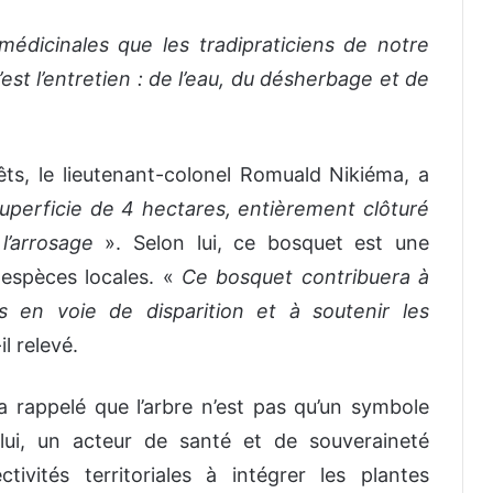
édicinales que les tradipraticiens de notre
’est l’entretien : de l’eau, du désherbage et de
êts, le lieutenant-colonel Romuald Nikiéma, a
superficie de 4 hectares, entièrement clôturé
 l’arrosage
». Selon lui, ce bosquet est une
 espèces locales. «
Ce bosquet contribuera à
s en voie de disparition et à soutenir les
il relevé.
rappelé que l’arbre n’est pas qu’un symbole
 lui, un acteur de santé et de souveraineté
tivités territoriales à intégrer les plantes