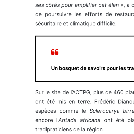
ses côtés pour amplifier cet élan
», a d
de poursuivre les efforts de restau
sécuritaire et climatique difficile.
Un bosquet de savoirs pour les tra
Sur le site de l’ACTPG, plus de 460 pl
ont été mis en terre. Frédéric Diano
espèces comme le
Sclerocarya birr
encore l’
Antada africana
ont été pla
tradipraticiens de la région.