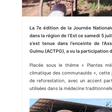
La 7e édition de la Journée National
dans la région de l’Est ce samedi 5 ju
s’est tenue dans l’enceinte de l’As
Gulmu (ACTPG), a vu la participation 
Placée sous le thème « Plantes médi
climatique des communautés », cette j
de reforestation, avec un accent parti
utilisées dans la médecine traditionnell