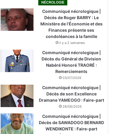
NÉCROLOGIE
Communiqué nécrologique |
Décès de Roger BARRY : Le
Ministère de l’Économie et des
Finances présente ses
condoléances à la famille
il y a 2 semaines
Communiqué nécrologique |
Décès du Général de Division
Nabéré Honoré TRAORÉ :
Remerciements
03/07/2026
Communiqué nécrologique |
Décès de son Excellence
Dramane YAMEOGO : Faire-part
28/06/2026
Communiqué nécrologique |
Décès de SAWADOGO BERNARD
WENDIKONTE : Faire-part