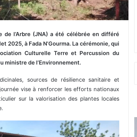
e de l’Arbre (JNA) a été célébrée en différé
illet 2025, à Fada N’Gourma. La cérémonie, qui
sociation Culturelle Terre et Percussion du
du ministre de l’Environnement.
cinales, sources de résilience sanitaire et
ournée vise à renforcer les efforts nationaux
culier sur la valorisation des plantes locales
e.