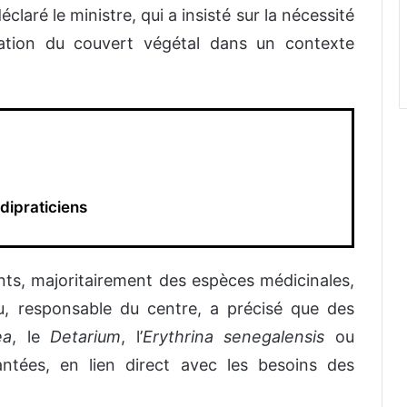
éclaré le ministre, qui a insisté sur la nécessité
ration du couvert végétal dans un contexte
dipraticiens
ants, majoritairement des espèces médicinales,
u, responsable du centre, a précisé que des
ea
, le
Detarium
, l’
Erythrina senegalensis
ou
ntées, en lien direct avec les besoins des