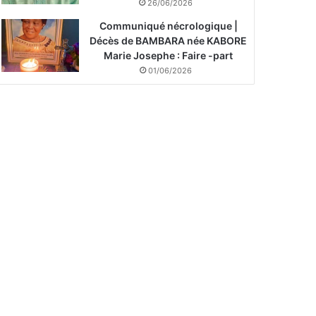
26/06/2026
Communiqué nécrologique |
Décès de BAMBARA née KABORE
Marie Josephe : Faire -part
01/06/2026