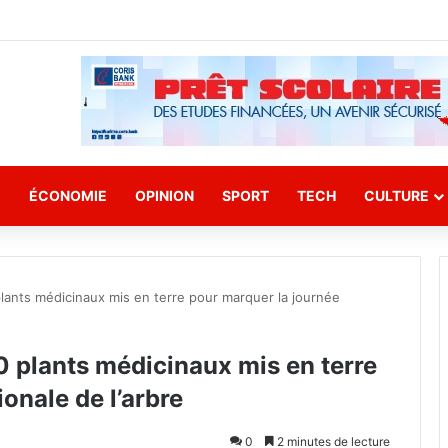
E
ÉCONOMIE
OPINION
SPORT
TECH
CULTURE
lants médicinaux mis en terre pour marquer la journée
 plants médicinaux mis en terre
onale de l’arbre
0
2 minutes de lecture