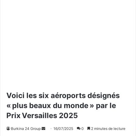
Voici les six aéroports désignés
« plus beaux du monde » par le
Prix Versailles 2025
Burkina 24 Group
E
16/07/2025
0
2 minutes de lecture
n