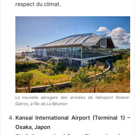
respect du climat.
La nouvelle aérogare des arrivées de l’aéroport Roland-
Garros, à l’île de La Réunion
Kansai International Airport (Terminal 1) –
Osaka, Japon