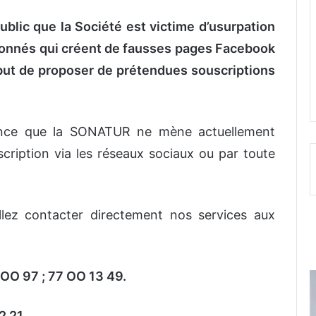
lic que la Société est victime d’usurpation
tionnés qui créent de fausses pages Facebook
 but de proposer de prétendues souscriptions
tance que la SONATUR ne mène actuellement
ription via les réseaux sociaux ou par toute
illez contacter directement nos services aux
 OO 97 ; 77 OO 13 49.
2 21