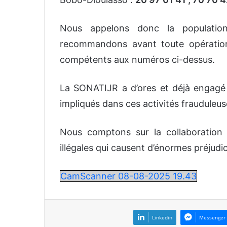
Nous appelons donc la population
recommandons avant toute opératio
compétents aux numéros ci-dessus.
La SONATIJR a d’ores et déjà engagé 
impliqués dans ces activités frauduleus
Nous comptons sur la collaboration 
illégales qui causent d’énormes préjudi
CamScanner 08-08-2025 19.43
Linkedin
Messenger