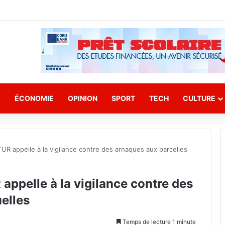
E
ÉCONOMIE
OPINION
SPORT
TECH
CULTURE
 appelle à la vigilance contre des arnaques aux parcelles
pelle à la vigilance contre des
uelles
Temps de lecture 1 minute