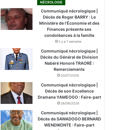
NÉCROLOGIE
Communiqué nécrologique |
Décès de Roger BARRY : Le
Ministère de l’Économie et des
Finances présente ses
condoléances à la famille
il y a 1 semaine
Communiqué nécrologique |
Décès du Général de Division
Nabéré Honoré TRAORÉ :
Remerciements
03/07/2026
Communiqué nécrologique |
Décès de son Excellence
Dramane YAMEOGO : Faire-part
28/06/2026
Communiqué nécrologique |
Décès de SAWADOGO BERNARD
WENDIKONTE : Faire-part