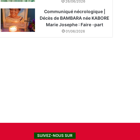
26/06/2026
Communiqué nécrologique |
Décès de BAMBARA née KABORE
Marie Josephe : Faire -part
01/06/2026
SUIVEZ-NOUS SUR