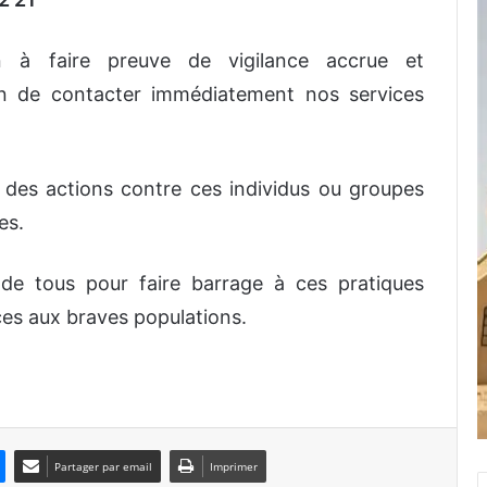
 à faire preuve de vigilance accrue et
n de contacter immédiatement nos services
des actions contre ces individus ou groupes
es.
de tous pour faire barrage à ces pratiques
ces aux braves populations.
Partager par email
Imprimer