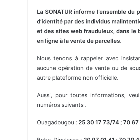
La SONATUR informe l’ensemble du pub
d’identité par des individus malinten
et des sites web frauduleux, dans le
en ligne à la vente de parcelles.
Nous tenons à rappeler avec insis
aucune opération de vente ou de sousc
autre plateforme non officielle.
Aussi, pour toutes informations, veu
numéros suivants .
Ouagadougou :
25 30 17 73/74 ; 70 67
Bobo-Dioulasso :
20 97 01 41 ; 70 70 4