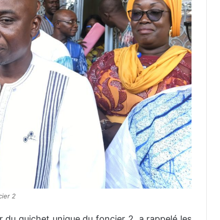
ier 2
du guichet unique du foncier 2, a rappelé les