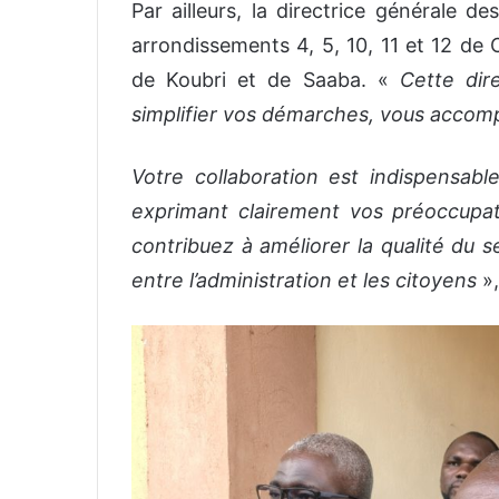
Par ailleurs, la directrice générale 
arrondissements 4, 5, 10, 11 et 12 de
de Koubri et de Saaba. «
Cette dir
simplifier vos démarches, vous accomp
Votre collaboration est indispensabl
exprimant clairement vos préoccupat
contribuez à améliorer la qualité du s
entre l’administration et les citoyens
»,