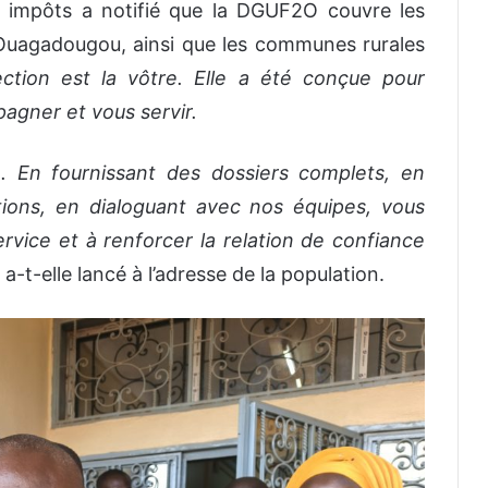
des impôts a notifié que la DGUF2O couvre les
 Ouagadougou, ainsi que les communes rurales
ection est la vôtre. Elle a été conçue pour
agner et vous servir.
e. En fournissant des dossiers complets, en
ions, en dialoguant avec nos équipes, vous
ervice et à renforcer la relation de confiance
 a-t-elle lancé à l’adresse de la population.