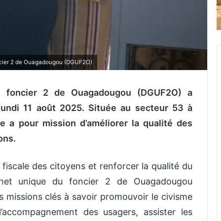
foncier 2 de Ouagadougou (DGUF2O)
du foncier 2 de Ouagadougou (DGUF2O) a
 lundi 11 août 2025. Située au secteur 53 à
e a pour mission d’améliorer la qualité des
ions.
fiscale des citoyens et renforcer la qualité du
uichet unique du foncier 2 de Ouagadougou
s missions clés à savoir promouvoir le civisme
t l’accompagnement des usagers, assister les