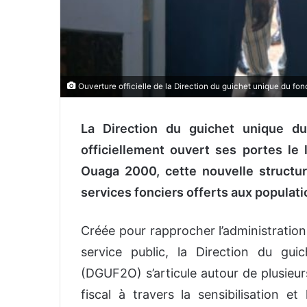
Ouverture officielle de la Direction du guichet unique du 
La Direction du guichet unique 
officiellement ouvert ses portes le
Ouaga 2000, cette nouvelle structur
services fonciers offerts aux populat
Créée pour rapprocher l’administration 
service public, la Direction du g
(DGUF2O) s’articule autour de plusieur
fiscal à travers la sensibilisation e