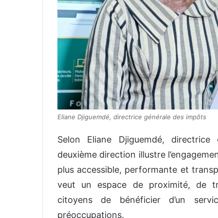
Eliane Djiguemdé, directrice générale des impôts
Selon Eliane Djiguemdé, directrice
deuxième direction illustre l’engageme
plus accessible, performante et transp
veut un espace de proximité, de tr
citoyens de bénéficier d’un servi
préoccupations.