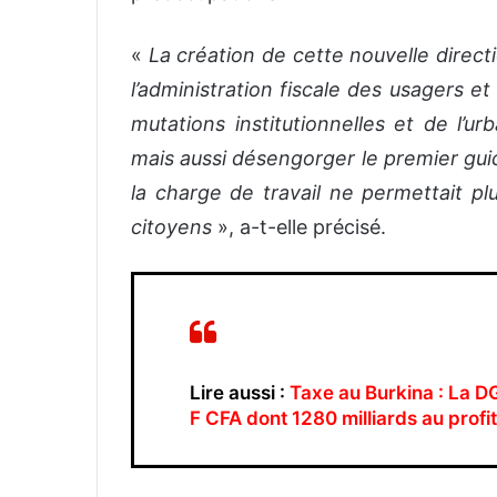
«
La création de cette nouvelle direct
l’administration fiscale des usagers 
mutations institutionnelles et de l’ur
mais aussi désengorger le premier gu
la charge de travail ne permettait p
citoyens
», a-t-elle précisé.
Lire aussi :
Taxe au Burkina : La DG
F CFA dont 1280 milliards au profi