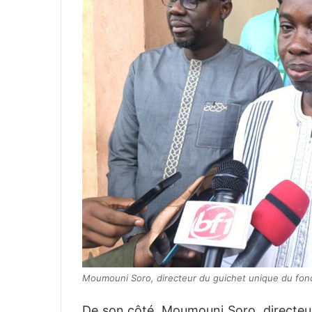
Moumouni Soro, directeur du guichet unique du fonc
De son côté, Moumouni Soro, directeur 