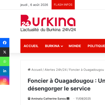
jeudi , 6 août 2026
FLASH INFOS
ACCUEIL
BURKINA
MONDE
POLITIQU
Accueil
/
Alertes 24h/24
/
Foncier à Ouagadougou :
Foncier à Ouagadougou : Un
désengorger le service
Aminata Catherine Sanou
E
11/08/2025
n