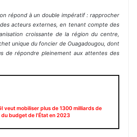
ion répond à un double impératif : rapprocher
et des acteurs externes, en tenant compte des
banisation croissante de la région du centre,
ichet unique du foncier de Ouagadougou, dont
lus de répondre pleinement aux attentes des
I veut mobiliser plus de 1300 milliards de
t du budget de l’État en 2023