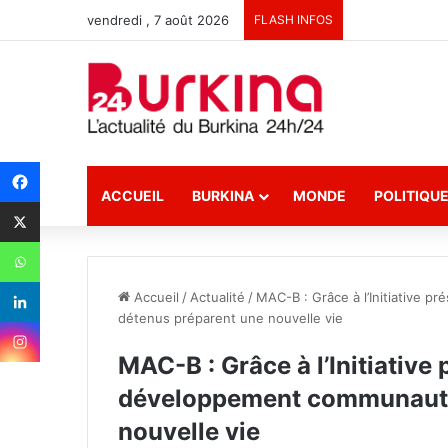
vendredi , 7 août 2026
FLASH INFOS
ACCUEIL
BURKINA
MONDE
POLITIQU
Accueil
/
Actualité
/
MAC-B : Grâce à l’Initiative p
détenus préparent une nouvelle vie
MAC-B : Grâce à l’Initiative 
développement communautai
nouvelle vie