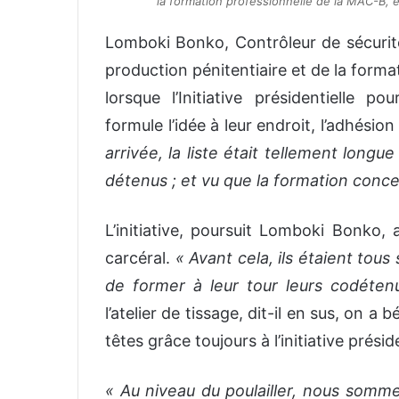
la formation professionnelle de la MAC-B, e
Lomboki Bonko, Contrôleur de sécurité 
production pénitentiaire et de la form
lorsque l’Initiative présidentielle
formule l’idée à leur endroit, l’adhésio
arrivée, la liste était tellement long
détenus ; et vu que la formation conc
L’initiative, poursuit Lomboki Bonko
carcéral.
« Avant cela, ils étaient tous
de former à leur tour leurs codéten
l’atelier de tissage, dit-il en sus, on a 
têtes grâce toujours à l’initiative préside
« Au niveau du poulailler, nous somm