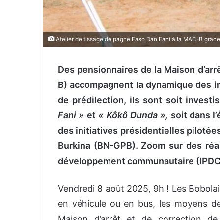
Atelier de tissage de pagne Faso Dan Fani à la MAC-B grâce
Des pensionnaires de la Maison d’arr
B) accompagnent la dynamique des ini
de prédilection, ils sont soit inves
Fani »
et
« Kôkô Dunda »,
soit dans l’
des initiatives présidentielles piloté
Burkina (BN-GPB). Zoom sur des réal
développement communautaire (IPDC
Vendredi 8 août 2025, 9h ! Les Bobolai
en véhicule ou en bus, les moyens de
Maison d’arrêt et de correction 