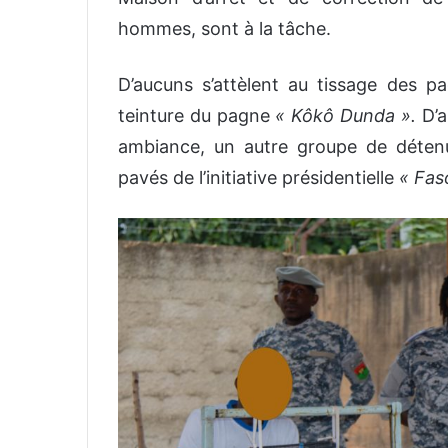
hommes, sont à la tâche.
D’aucuns s’attèlent au tissage des p
teinture du pagne
« Kôkô Dunda ».
D’a
ambiance, un autre groupe de détenu
pavés de l’initiative présidentielle
« Fas