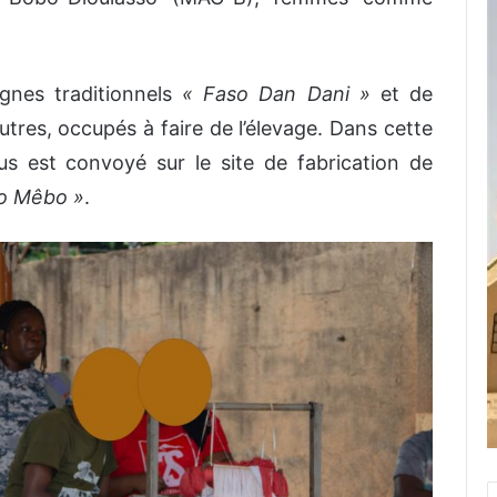
agnes traditionnels
« Faso Dan Dani »
et de
utres, occupés à faire de l’élevage. Dans cette
s est convoyé sur le site de fabrication de
o Mêbo »
.