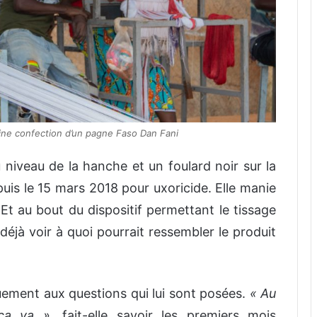
leine confection d’un pagne Faso Dan Fani
niveau de la hanche et un foulard noir sur la
epuis le 15 mars 2018 pour uxoricide. Elle manie
. Et au bout du dispositif permettant le tissage
t déjà voir à quoi pourrait ressembler le produit
uement aux questions qui lui sont posées.
« Au
 ça va »
, fait-elle savoir les premiers mois