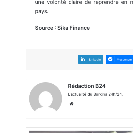
une volonté claire de reprendre en m
pays.
Source : Sika Finance
Linkedin
Messenger
Rédaction B24
L'actualité du Burkina 24h/24.
We
bsi
te