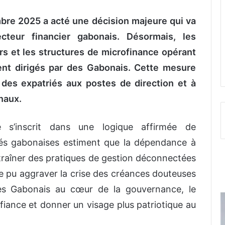
bre 2025 a acté une décision majeure qui va
teur financier gabonais. Désormais, les
rs et les structures de microfinance opérant
ent dirigés par des Gabonais. Cette mesure
 des expatriés aux postes de direction et à
naux.
ue s’inscrit dans une logique affirmée de
tés gabonaises estiment que la dépendance à
ntraîner des pratiques de gestion déconnectées
me pu aggraver la crise des créances douteuses
des Gabonais au cœur de la gouvernance, le
iance et donner un visage plus patriotique au