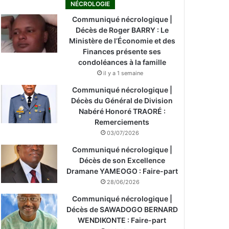
NÉCROLOGIE
Communiqué nécrologique |
Décès de Roger BARRY : Le
Ministère de l’Économie et des
Finances présente ses
condoléances à la famille
il y a 1 semaine
Communiqué nécrologique |
Décès du Général de Division
Nabéré Honoré TRAORÉ :
Remerciements
03/07/2026
Communiqué nécrologique |
Décès de son Excellence
Dramane YAMEOGO : Faire-part
28/06/2026
Communiqué nécrologique |
Décès de SAWADOGO BERNARD
WENDIKONTE : Faire-part