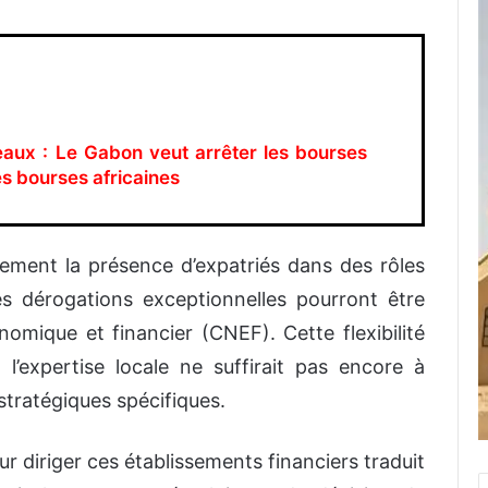
eaux : Le Gabon veut arrêter les bourses
s bourses africaines
lement la présence d’expatriés dans des rôles
es dérogations exceptionnelles pourront être
omique et financier (CNEF). Cette flexibilité
l’expertise locale ne suffirait pas encore à
tratégiques spécifiques.
r diriger ces établissements financiers traduit