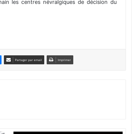
ain les centres névralgiques de décision du
Partager par email
Imprimer