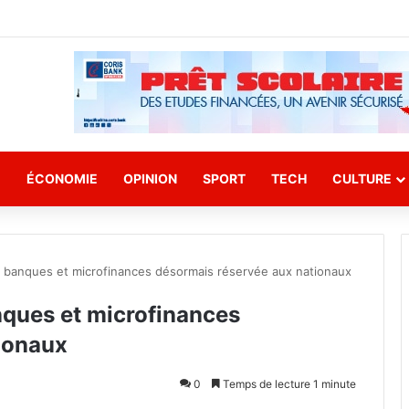
E
ÉCONOMIE
OPINION
SPORT
TECH
CULTURE
s banques et microfinances désormais réservée aux nationaux
nques et microfinances
ionaux
0
Temps de lecture 1 minute