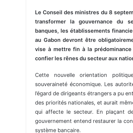
Le Conseil des ministres du 8 septem
transformer la gouvernance du sec
banques, les établissements financie
au Gabon devront être obligatoirem
vise à mettre fin à la prédominance
confier les rênes du secteur aux natio
Cette nouvelle orientation politiq
souveraineté économique. Les autori
l’égard de dirigeants étrangers a pu e
des priorités nationales, et aurait mê
qui affecte le secteur. En plaçant 
gouvernement entend restaurer la conf
système bancaire.