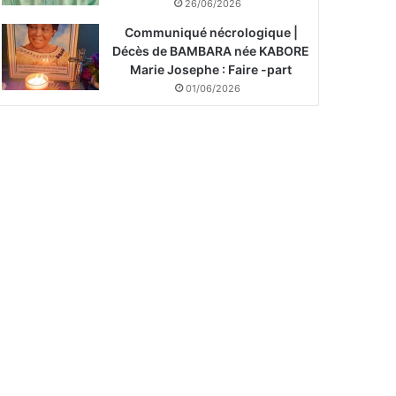
26/06/2026
Communiqué nécrologique |
Décès de BAMBARA née KABORE
Marie Josephe : Faire -part
01/06/2026