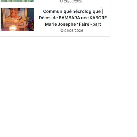
26/06/2026
Communiqué nécrologique |
Décès de BAMBARA née KABORE
Marie Josephe : Faire -part
01/06/2026