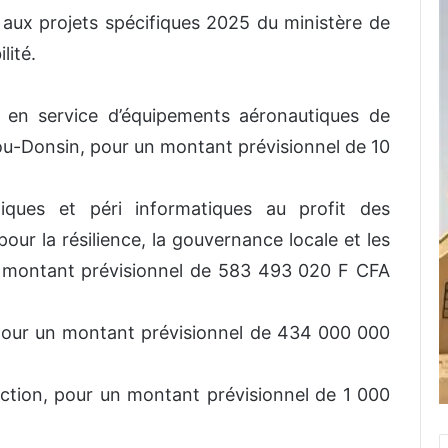
 aux projets spécifiques 2025 du ministère de
lité.
mise en service d’équipements aéronautiques de
ou-Donsin, pour un montant prévisionnel de 10
atiques et péri informatiques au profit des
ur la résilience, la gouvernance locale et les
 montant prévisionnel de 583 493 020 F CFA
, pour un montant prévisionnel de 434 000 000
uction, pour un montant prévisionnel de 1 000