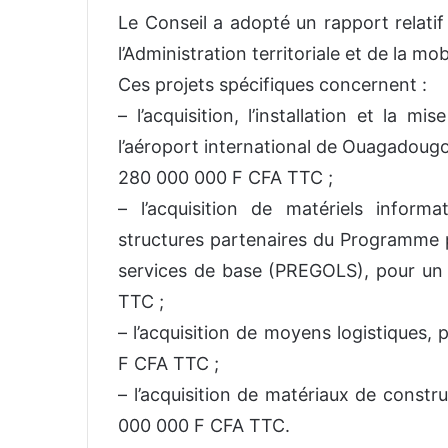
Le Conseil a adopté un rapport relatif
l’Administration territoriale et de la mobi
Ces projets spécifiques concernent :
– l’acquisition, l’installation et la 
l’aéroport international de Ouagadoug
280 000 000 F CFA TTC ;
– l’acquisition de matériels inform
structures partenaires du Programme po
services de base (PREGOLS), pour un
TTC ;
– l’acquisition de moyens logistiques
F CFA TTC ;
– l’acquisition de matériaux de constr
000 000 F CFA TTC.