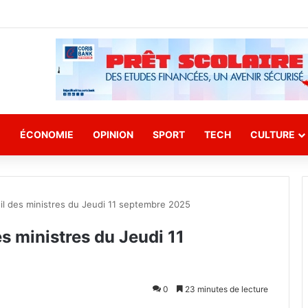
E
ÉCONOMIE
OPINION
SPORT
TECH
CULTURE
l des ministres du Jeudi 11 septembre 2025
 ministres du Jeudi 11
0
23 minutes de lecture