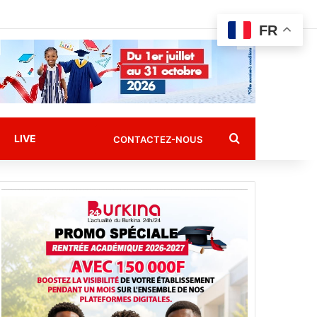
FR
Rechercher
LIVE
CONTACTEZ-NOUS