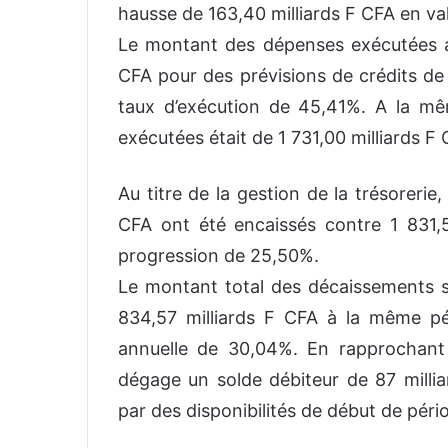
hausse de 163,40 milliards F CFA en va
Le montant des dépenses exécutées au
CFA pour des prévisions de crédits de 
taux d’exécution de 45,41%. A la m
exécutées était de 1 731,00 milliards F 
Au titre de la gestion de la trésorerie
CFA ont été encaissés contre 1 831,5
progression de 25,50%.
Le montant total des décaissements se
834,57 milliards F CFA à la même pé
annuelle de 30,04%. En rapprochant 
dégage un solde débiteur de 87 milli
par des disponibilités de début de péri