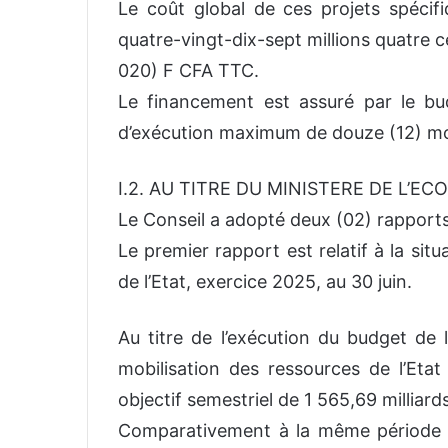
Le coût global de ces projets spécif
quatre-vingt-dix-sept millions quatre c
020) F CFA TTC.
Le financement est assuré par le bud
d’exécution maximum de douze (12) mo
I.2. AU TITRE DU MINISTERE DE L’E
Le Conseil a adopté deux (02) rapports
Le premier rapport est relatif à la sit
de l’Etat, exercice 2025, au 30 juin.
Au titre de l’exécution du budget de l
mobilisation des ressources de l’Etat
objectif semestriel de 1 565,69 milliard
Comparativement à la même période en