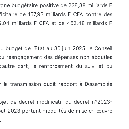
gne budgétaire positive de 238,38 milliards F
icitaire de 157,93 milliards F CFA contre des
9,04 milliards F CFA et de 462,48 milliards F
du budget de l’Etat au 30 juin 2025, le Conseil
 du réengagement des dépenses non abouties
’autre part, le renforcement du suivi et du
la transmission dudit rapport à l’Assemblée
ojet de décret modificatif du décret n°2023-
t 2023 portant modalités de mise en œuvre
.