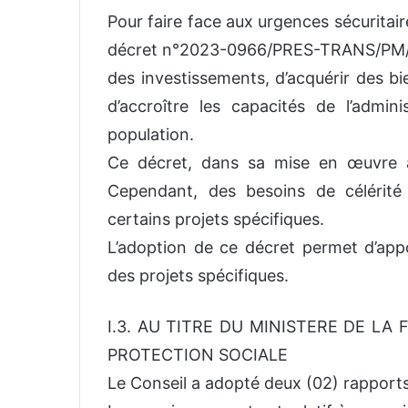
Pour faire face aux urgences sécuritai
décret n°2023-0966/PRES-TRANS/PM/M
des investissements, d’acquérir des bi
d’accroître les capacités de l’admini
population.
Ce décret, dans sa mise en œuvre a 
Cependant, des besoins de célérité
certains projets spécifiques.
L’adoption de ce décret permet d’appo
des projets spécifiques.
I.3. AU TITRE DU MINISTERE DE LA
PROTECTION SOCIALE
Le Conseil a adopté deux (02) rapports