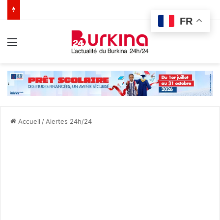
FR
Menu
Accueil
/
Alertes 24h/24