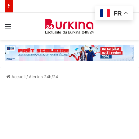
FR
Menu
Accueil
/
Alertes 24h/24