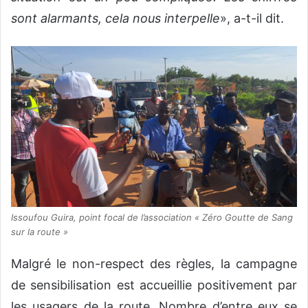
sont alarmants, cela nous interpelle
», a-t-il dit.
Issoufou Guira, point focal de l’association « Zéro Goutte de Sang
sur la route »
Malgré le non-respect des règles, la campagne
de sensibilisation est accueillie positivement par
les usagers de la route. Nombre d’entre eux se