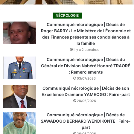
NÉCROLOGIE
Communiqué nécrologique | Décès de
Roger BARRY : Le Ministère de l’Économie et
des Finances présente ses condoléances à
la famille
il y a 2 semaines
Communiqué nécrologique | Décès du
Général de Division Nabéré Honoré TRAORÉ
: Remerciements
03/07/2026
Communiqué nécrologique | Décès de son
Excellence Dramane YAMEOGO : Faire-part
28/06/2026
Communiqué nécrologique | Décès de
SAWADOGO BERNARD WENDIKONTE : Faire-
part
26/06/2026