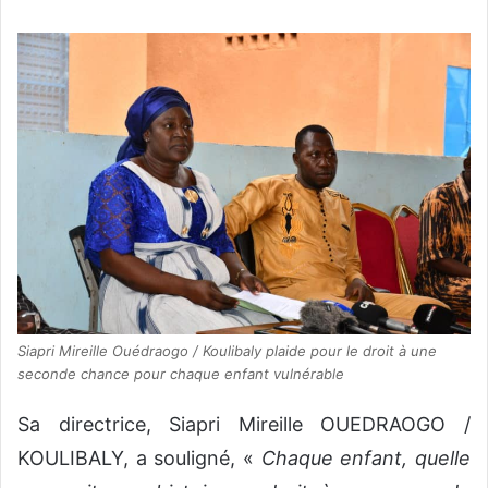
Siapri Mireille Ouédraogo / Koulibaly plaide pour le droit à une
seconde chance pour chaque enfant vulnérable
Sa directrice, Siapri Mireille OUEDRAOGO /
KOULIBALY, a souligné, «
Chaque enfant, quelle