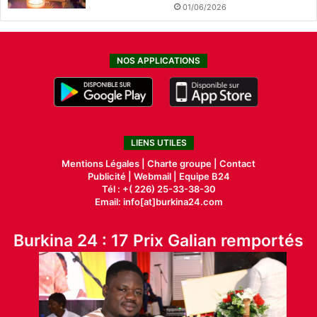
01/06/2026
NOS APPLICATIONS
LIENS UTILES
Mentions Légales |
Charte groupe |
Contact
Publicité
|
Webmail |
Equipe B24
Tél : +( 226) 25-33-38-30
Email: info[at]burkina24.com
Burkina 24 : 17 Prix Galian remportés