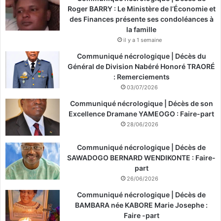
Roger BARRY : Le Ministère de l’Économie et
des Finances présente ses condoléances à
la famille
il y a 1 semaine
Communiqué nécrologique | Décès du
Général de Division Nabéré Honoré TRAORÉ
: Remerciements
03/07/2026
Communiqué nécrologique | Décès de son
Excellence Dramane YAMEOGO : Faire-part
28/06/2026
Communiqué nécrologique | Décès de
SAWADOGO BERNARD WENDIKONTE : Faire-
part
26/06/2026
Communiqué nécrologique | Décès de
BAMBARA née KABORE Marie Josephe :
Faire -part