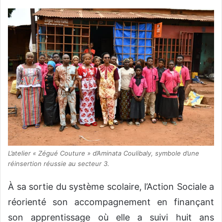
L’atelier « Zégué Couture » d’Aminata Coulibaly, symbole d’une
réinsertion réussie au secteur 3.
À sa sortie du système scolaire, l’Action Sociale a
réorienté son accompagnement en finançant
son apprentissage où elle a suivi huit ans