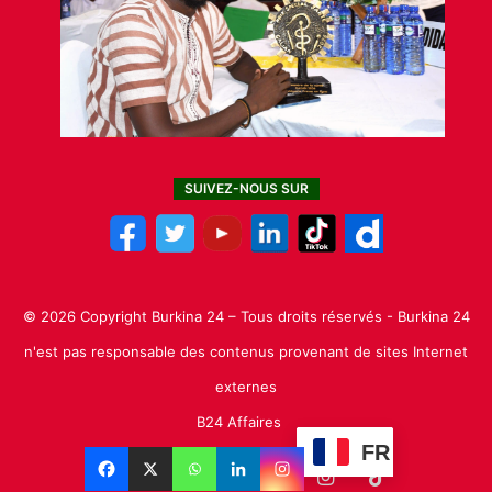
SUIVEZ-NOUS SUR
© 2026 Copyright Burkina 24 – Tous droits réservés - Burkina 24
n'est pas responsable des contenus provenant de sites Internet
externes
B24 Affaires
FR
Facebook
X
Linkedin
YouTube
Instagram
TikTok