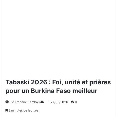
Tabaski 2026 : Foi, unité et prières
pour un Burkina Faso meilleur
Sié Frédéric Kambou
E
27/05/2026
0
n
2 minutes de lecture
v