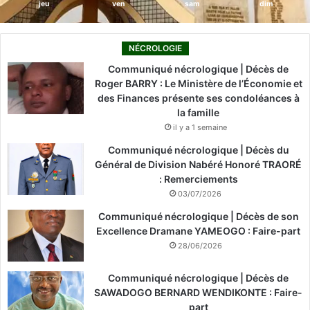
jeu
ven
sam
dim
NÉCROLOGIE
Communiqué nécrologique | Décès de
Roger BARRY : Le Ministère de l’Économie et
des Finances présente ses condoléances à
la famille
il y a 1 semaine
Communiqué nécrologique | Décès du
Général de Division Nabéré Honoré TRAORÉ
: Remerciements
03/07/2026
Communiqué nécrologique | Décès de son
Excellence Dramane YAMEOGO : Faire-part
28/06/2026
Communiqué nécrologique | Décès de
SAWADOGO BERNARD WENDIKONTE : Faire-
part