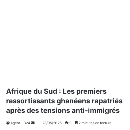
Afrique du Sud : Les premiers
ressortissants ghanéens rapatriés
après des tensions anti-immigrés
Agent - B24
E
28/05/2026
0
2 minutes de lecture
n