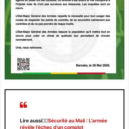
Lire aussi👉🏿
Sécurité au Mali : L’armée
révèle l’échec d’un complot