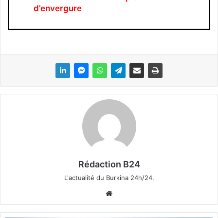
d’envergure
Rédaction B24
L'actualité du Burkina 24h/24.
We
bsi
te