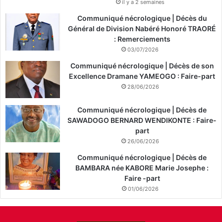
il y a 2 semaines
Communiqué nécrologique | Décès du
Général de Division Nabéré Honoré TRAORÉ
: Remerciements
03/07/2026
Communiqué nécrologique | Décès de son
Excellence Dramane YAMEOGO : Faire-part
28/06/2026
Communiqué nécrologique | Décès de
SAWADOGO BERNARD WENDIKONTE : Faire-
part
26/06/2026
Communiqué nécrologique | Décès de
BAMBARA née KABORE Marie Josephe :
Faire -part
01/06/2026