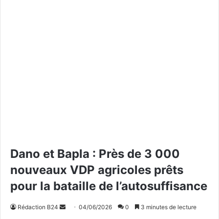
Dano et Bapla : Près de 3 000
nouveaux VDP agricoles prêts
pour la bataille de l’autosuffisance
Rédaction B24
E
04/06/2026
0
3 minutes de lecture
n