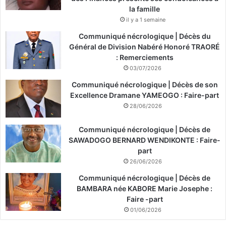
la famille
il y a 1 semaine
Communiqué nécrologique | Décès du
Général de Division Nabéré Honoré TRAORÉ
: Remerciements
03/07/2026
Communiqué nécrologique | Décès de son
Excellence Dramane YAMEOGO : Faire-part
28/06/2026
Communiqué nécrologique | Décès de
SAWADOGO BERNARD WENDIKONTE : Faire-
part
26/06/2026
Communiqué nécrologique | Décès de
BAMBARA née KABORE Marie Josephe :
Faire -part
01/06/2026