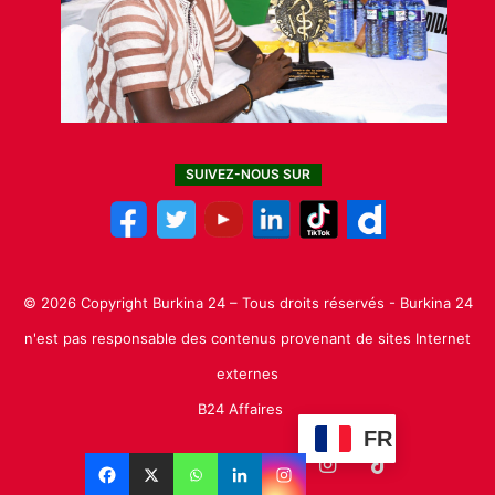
SUIVEZ-NOUS SUR
© 2026 Copyright Burkina 24 – Tous droits réservés - Burkina 24
n'est pas responsable des contenus provenant de sites Internet
externes
B24 Affaires
FR
Facebook
X
Linkedin
YouTube
Instagram
TikTok