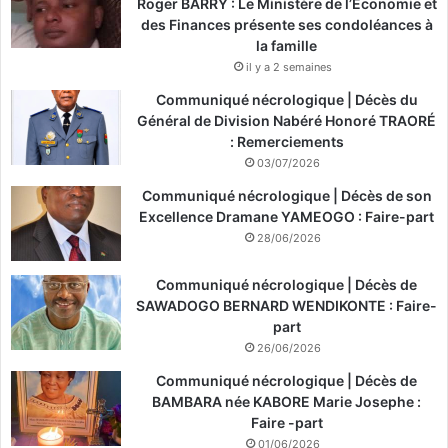
Roger BARRY : Le Ministère de l’Économie et
des Finances présente ses condoléances à
la famille
il y a 2 semaines
Communiqué nécrologique | Décès du
Général de Division Nabéré Honoré TRAORÉ
: Remerciements
03/07/2026
Communiqué nécrologique | Décès de son
Excellence Dramane YAMEOGO : Faire-part
28/06/2026
Communiqué nécrologique | Décès de
SAWADOGO BERNARD WENDIKONTE : Faire-
part
26/06/2026
Communiqué nécrologique | Décès de
BAMBARA née KABORE Marie Josephe :
Faire -part
01/06/2026