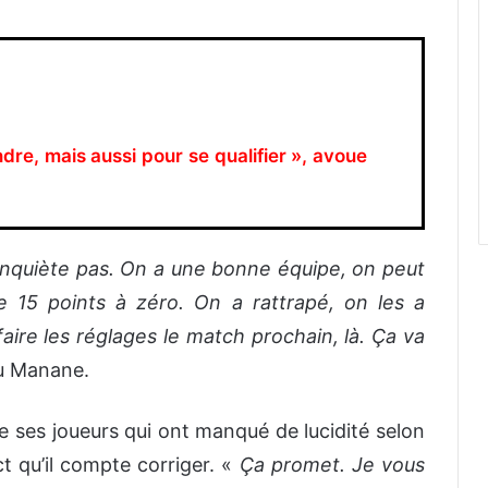
dre, mais aussi pour se qualifier », avoue
’inquiète pas. On a une bonne équipe, on peut
e 15 points à zéro. On a rattrapé, on les a
aire les réglages le match prochain, là. Ça va
u Manane.
de ses joueurs qui ont manqué de lucidité selon
t qu’il compte corriger. «
Ça promet. Je vous