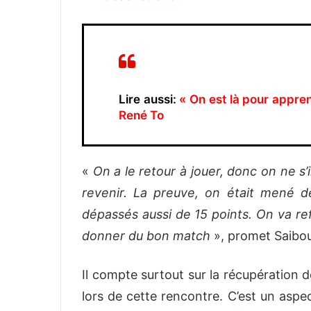
Lire aussi:
« On est là pour appren
René To
«
On a le retour à jouer, donc on ne s
revenir. La preuve, on était mené d
dépassés aussi de 15 points. On va ref
donner du bon match
», promet Saibo
Il compte surtout sur la récupération 
lors de cette rencontre. C’est un aspec