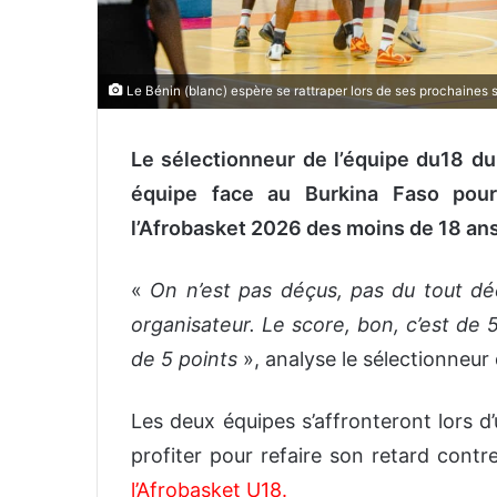
Le Bénin (blanc) espère se rattraper lors de ses prochaines so
Le sélectionneur de l’équipe du18 du
équipe face au Burkina Faso pour
l’Afrobasket 2026 des moins de 18 ans
«
On n’est pas déçus, pas du tout d
organisateur.
Le score, bon, c’est de
de 5 points
», analyse le sélectionneu
Les deux équipes s’affronteront lors 
profiter pour refaire son retard cont
l’Afrobasket U18
.