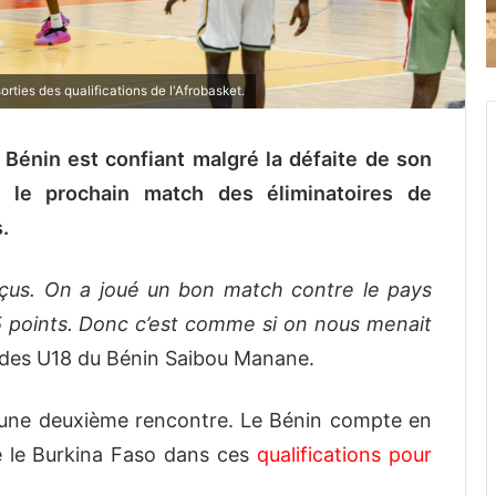
rties des qualifications de l'Afrobasket.
 Bénin est confiant malgré la défaite de son
 le prochain match des éliminatoires de
.
éçus. On a joué un bon match contre le pays
 5 points. Donc c’est comme si on nous menait
r des U18 du Bénin Saibou Manane.
d’une deuxième rencontre. Le Bénin compte en
re le Burkina Faso dans ces
qualifications pour