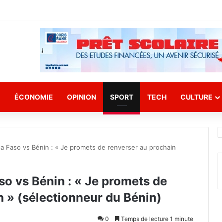
E
ÉCONOMIE
OPINION
SPORT
TECH
CULTURE
na Faso vs Bénin : « Je promets de renverser au prochain
so vs Bénin : « Je promets de
 » (sélectionneur du Bénin)
0
Temps de lecture 1 minute