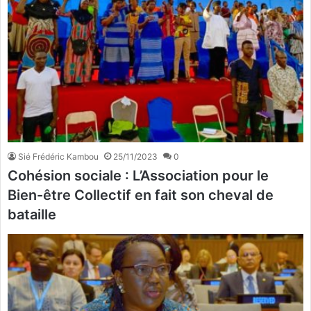
Sié Frédéric Kambou
25/11/2023
0
Cohésion sociale : L’Association pour le
Bien-être Collectif en fait son cheval de
bataille