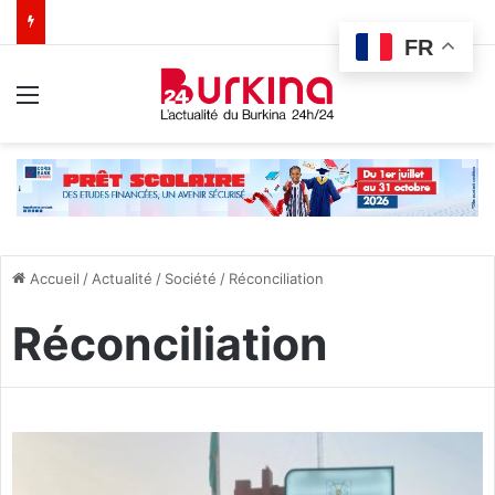
FR
Menu
Accueil
/
Actualité
/
Société
/
Réconciliation
Réconciliation