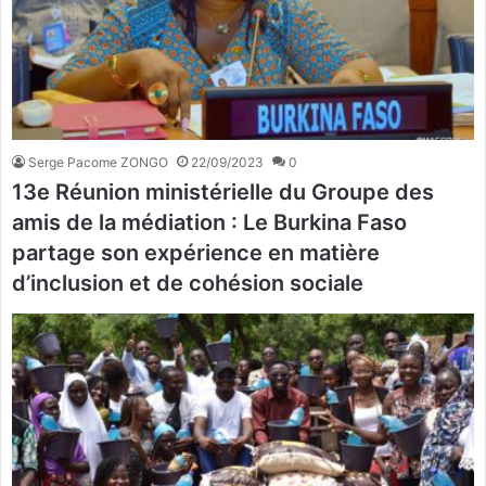
Serge Pacome ZONGO
22/09/2023
0
13e Réunion ministérielle du Groupe des
amis de la médiation : Le Burkina Faso
partage son expérience en matière
d’inclusion et de cohésion sociale