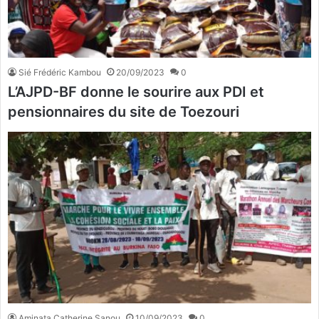
Sié Frédéric Kambou
20/09/2023
0
L’AJPD-BF donne le sourire aux PDI et
pensionnaires du site de Toezouri
Aminata Catherine Sanou
10/09/2023
0