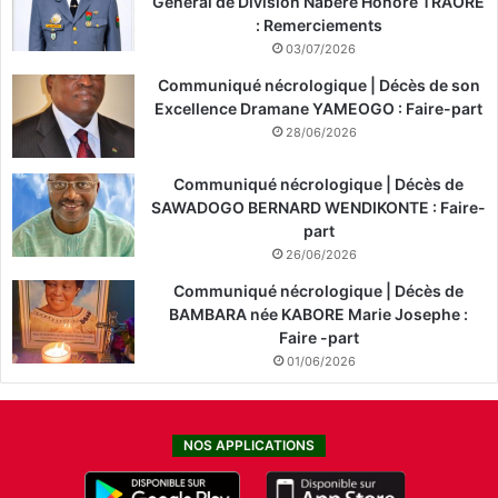
Général de Division Nabéré Honoré TRAORÉ
: Remerciements
03/07/2026
Communiqué nécrologique | Décès de son
Excellence Dramane YAMEOGO : Faire-part
28/06/2026
Communiqué nécrologique | Décès de
SAWADOGO BERNARD WENDIKONTE : Faire-
part
26/06/2026
Communiqué nécrologique | Décès de
BAMBARA née KABORE Marie Josephe :
Faire -part
01/06/2026
NOS APPLICATIONS