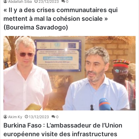
Abdallah Siba
23/12/2023
0
« Il y a des crises communautaires qui
mettent à mal la cohésion sociale »
(Boureima Savadogo)
Akim Ky
13/12/2023
0
Burkina Faso : L’ambassadeur de l’Union
européenne visite des infrastructures