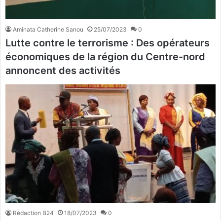
Aminata Catherine Sanou
25/07/2023
0
Lutte contre le terrorisme : Des opérateurs
économiques de la région du Centre-nord
annoncent des activités
Rédaction B24
18/07/2023
0