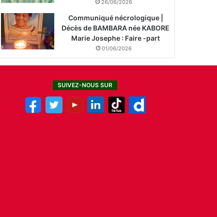
26/06/2026
Communiqué nécrologique |
Décès de BAMBARA née KABORE
Marie Josephe : Faire -part
01/06/2026
SUIVEZ-NOUS SUR