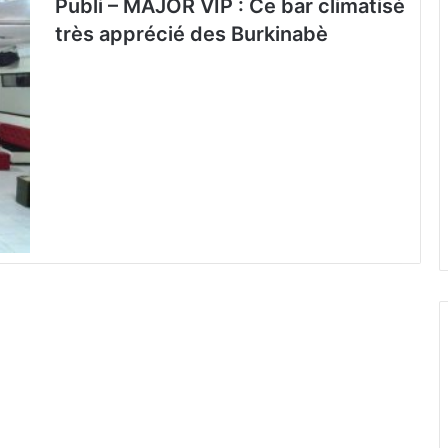
Publi – MAJOR VIP : Ce bar climatisé
très apprécié des Burkinabè