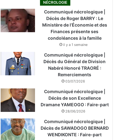
NÉCROLOGIE
Communiqué nécrologique |
Décès de Roger BARRY : Le
Ministère de l’Économie et des
Finances présente ses
condoléances à la famille
il y a 1 semaine
Communiqué nécrologique |
Décès du Général de Division
Nabéré Honoré TRAORÉ :
Remerciements
03/07/2026
Communiqué nécrologique |
Décès de son Excellence
Dramane YAMEOGO : Faire-part
28/06/2026
Communiqué nécrologique |
Décès de SAWADOGO BERNARD
WENDIKONTE : Faire-part