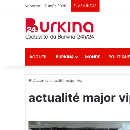
vendredi , 7 août 2026
FLASH INFOS
ACCUEIL
BURKINA
MONDE
POLITIQU
Accueil
/
actualité major vip
actualité major v