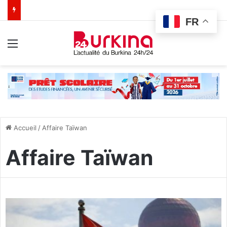
FR
Menu
Accueil
/
Affaire Taïwan
Affaire Taïwan