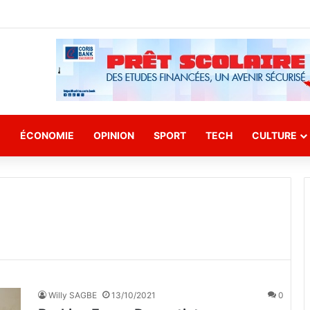
E
ÉCONOMIE
OPINION
SPORT
TECH
CULTURE
Willy SAGBE
13/10/2021
0