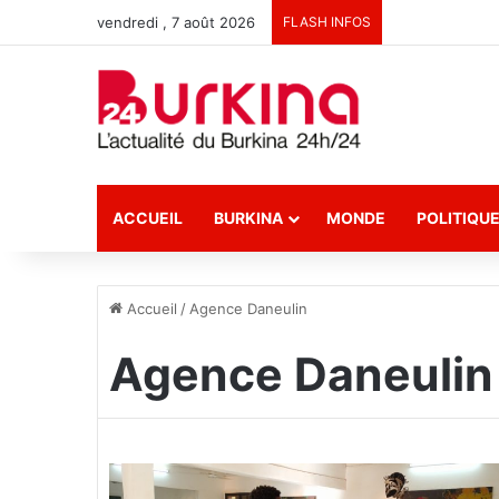
vendredi , 7 août 2026
FLASH INFOS
ACCUEIL
BURKINA
MONDE
POLITIQU
Accueil
/
Agence Daneulin
Agence Daneulin