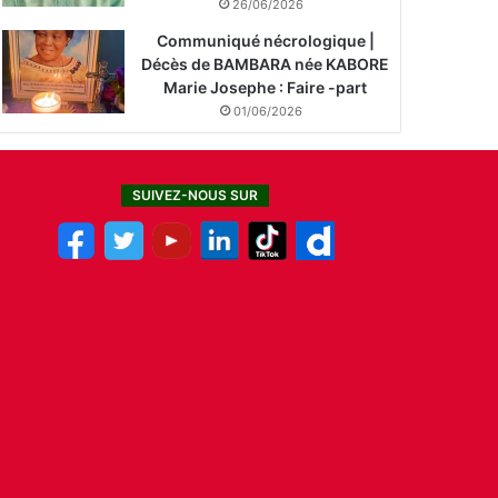
26/06/2026
Communiqué nécrologique |
Décès de BAMBARA née KABORE
Marie Josephe : Faire -part
01/06/2026
SUIVEZ-NOUS SUR