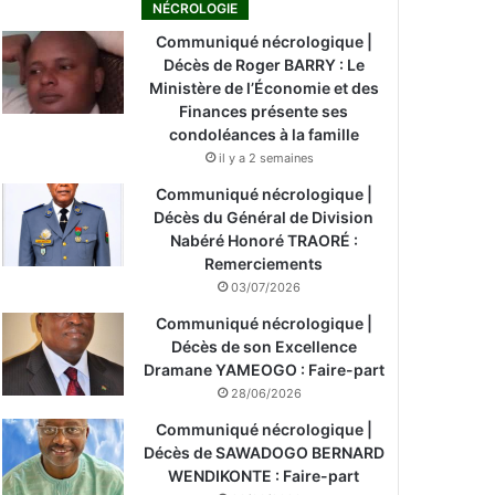
NÉCROLOGIE
Communiqué nécrologique |
Décès de Roger BARRY : Le
Ministère de l’Économie et des
Finances présente ses
condoléances à la famille
il y a 2 semaines
Communiqué nécrologique |
Décès du Général de Division
Nabéré Honoré TRAORÉ :
Remerciements
03/07/2026
Communiqué nécrologique |
Décès de son Excellence
Dramane YAMEOGO : Faire-part
28/06/2026
Communiqué nécrologique |
Décès de SAWADOGO BERNARD
WENDIKONTE : Faire-part