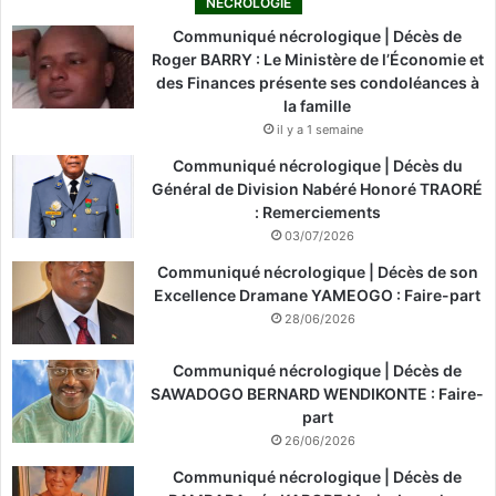
NÉCROLOGIE
Communiqué nécrologique | Décès de
Roger BARRY : Le Ministère de l’Économie et
des Finances présente ses condoléances à
la famille
il y a 1 semaine
Communiqué nécrologique | Décès du
Général de Division Nabéré Honoré TRAORÉ
: Remerciements
03/07/2026
Communiqué nécrologique | Décès de son
Excellence Dramane YAMEOGO : Faire-part
28/06/2026
Communiqué nécrologique | Décès de
SAWADOGO BERNARD WENDIKONTE : Faire-
part
26/06/2026
Communiqué nécrologique | Décès de