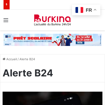
FR
Menu
Accueil
/
Alerte B24
Alerte B24